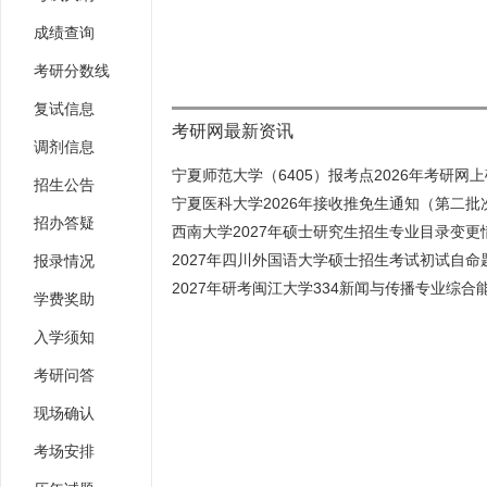
成绩查询
考研分数线
复试信息
考研网最新资讯
调剂信息
宁夏师范大学（6405）报考点2026年考研网上确
招生公告
宁夏医科大学2026年接收推免生通知（第二批
招办答疑
西南大学2027年硕士研究生招生专业目录变更情
2027年四川外国语大学硕士招生考试初试自命题
报录情况
2027年研考闽江大学334新闻与传播专业综合能
学费奖助
入学须知
考研问答
现场确认
考场安排