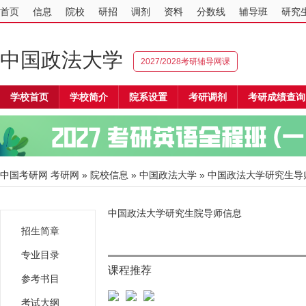
首页
信息
院校
研招
调剂
资料
分数线
辅导班
研究
中国政法大学
2027/2028考研辅导网课
学校首页
学校简介
院系设置
考研调剂
考研成绩查询
中国考研网
考研网
»
院校信息
»
中国政法大学
» 中国政法大学研究生导
中国政法大学研究生院导师信息
招生简章
专业目录
课程推荐
参考书目
考试大纲