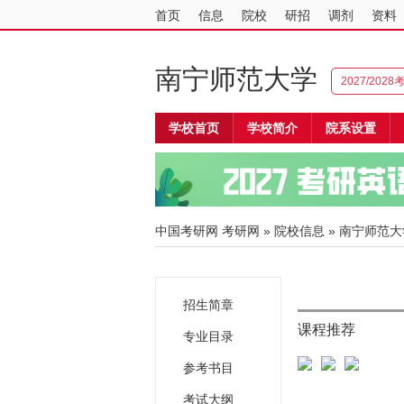
首页
信息
院校
研招
调剂
资料
南宁师范大学
2027/202
学校首页
学校简介
院系设置
中国考研网
考研网
»
院校信息
»
南宁师范大
招生简章
课程推荐
专业目录
参考书目
考试大纲