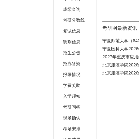
成绩查询
考研分数线
考研网最新资讯
复试信息
宁夏师范大学（640
调剂信息
宁夏医科大学202
招生公告
2027年重庆市应
招办答疑
北京服装学院202
北京服装学院202
报录情况
学费奖助
入学须知
考研问答
现场确认
考场安排