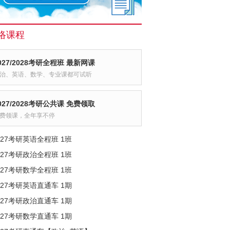
络课程
027/2028考研全程班 最新网课
治、英语、数学、专业课都可试听
027/2028考研公共课 免费领取
费领课，全年享不停
027考研英语全程班 1班
027考研政治全程班 1班
027考研数学全程班 1班
027考研英语直通车 1期
027考研政治直通车 1期
027考研数学直通车 1期