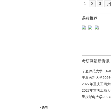
1
2
3
[>]
课程推荐
考研网最新资讯
宁夏师范大学（640
宁夏医科大学202
2027年重庆工商大
2027年重庆工商大
重庆邮电大学202
×关闭