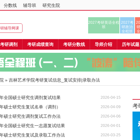
分数线
辅导班
研究生院
2027考研英语全程
2027考
2
班
研政治
8考研辅导网课
全程班
考研调剂
考研成绩查询
考研分数线
导师介绍
历年试题
院
» 吉林艺术学院考研复试信息_复试安排|录取办法
6年全国硕士研究生调剂复试结果
2026-04-15
考
6年硕士研究生复试名单（调剂）
2026-04-09
6年硕士研究生调剂复试工作办法
2026-04-06
6年全国硕士研究生一志愿复试结果
2026-04-01
6年硕士研究生复试及录取工作办法
2026-03-25