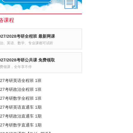
络课程
027/2028考研全程班 最新网课
治、英语、数学、专业课都可试听
027/2028考研公共课 免费领取
费领课，全年享不停
027考研英语全程班 1班
027考研政治全程班 1班
027考研数学全程班 1班
027考研英语直通车 1期
027考研政治直通车 1期
027考研数学直通车 1期