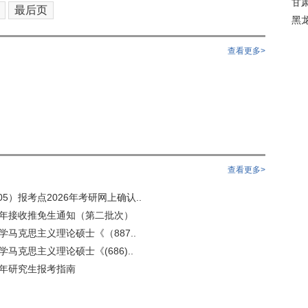
甘
最后页
黑
查看更多>
查看更多>
5）报考点2026年考研网上确认..
6年接收推免生通知（第二批次）
学马克思主义理论硕士《（887..
学马克思主义理论硕士《(686)..
7年研究生报考指南