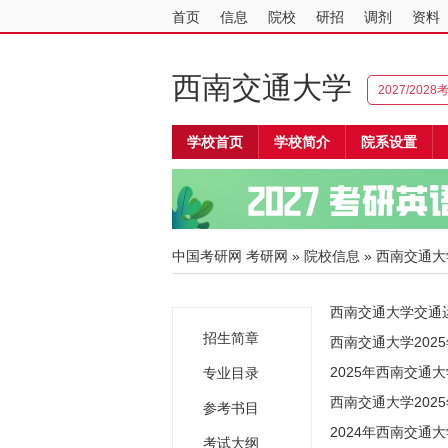
首页
信息
院校
研招
调剂
资料
西南交通大学
2027/202
学校首页
学校简介
院系设置
中国考研网
考研网
»
院校信息
»
西南交通大
西南交通大学交通
招生简章
西南交通大学202
2025年西南交
专业目录
西南交通大学20
参考书目
2024年西南交
考试大纲