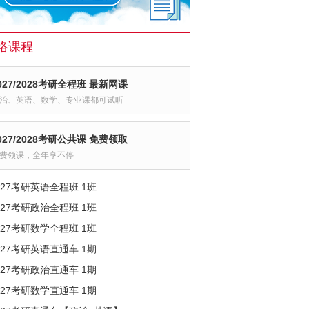
络课程
027/2028考研全程班 最新网课
治、英语、数学、专业课都可试听
027/2028考研公共课 免费领取
费领课，全年享不停
027考研英语全程班 1班
027考研政治全程班 1班
027考研数学全程班 1班
027考研英语直通车 1期
027考研政治直通车 1期
027考研数学直通车 1期