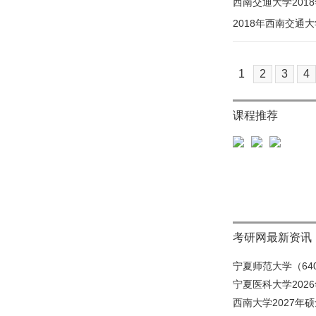
西南交通大学201
2018年西南交通
1
2
3
4
课程推荐
考研网最新资讯
宁夏师范大学（640
宁夏医科大学202
西南大学2027年