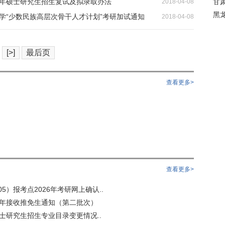
8年硕士研究生招生复试及拟录取办法
甘
2018-04-08
黑
大学“少数民族高层次骨干人才计划”考研加试通知
2018-04-08
[>]
最后页
查看更多>
查看更多>
5）报考点2026年考研网上确认..
6年接收推免生通知（第二批次）
硕士研究生招生专业目录变更情况..