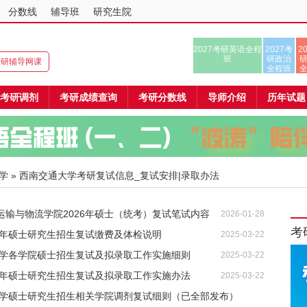
分数线
辅导班
研究生院
2027考研英语全程
2027考
2
班
研政治
8考研辅导网课
全程班
考研调剂
考研成绩查询
考研分数线
导师介绍
历年试题
学
» 西南交通大学考研复试信息_复试安排|录取办法
运输与物流学院2026年硕士（统考）复试笔试内容
2026-01-28
考
5年硕士研究生招生复试缴费及体检说明
2025-03-22
通大学各学院硕士招生复试及拟录取工作实施细则
2025-03-22
25年硕士研究生招生复试及拟录取工作实施办法
2025-03-22
通大学硕士研究生招生相关学院调剂复试细则（已全部发布）