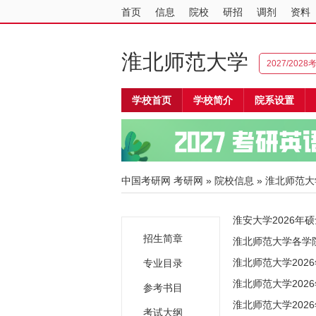
首页
信息
院校
研招
调剂
资料
淮北师范大学
2027/202
学校首页
学校简介
院系设置
中国考研网
考研网
»
院校信息
»
淮北师范大
淮安大学2026年
招生简章
淮北师范大学各学院
淮北师范大学20
专业目录
淮北师范大学20
参考书目
淮北师范大学20
考试大纲