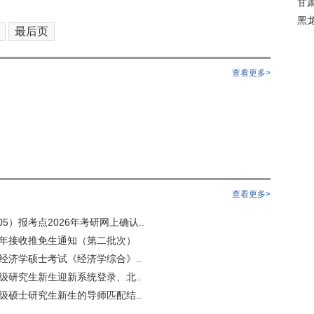
甘
黑
最后页
查看更多>
查看更多>
5）报考点2026年考研网上确认..
6年接收推免生通知（第二批次）
用经济学硕士考试《经济学综合》..
6级研究生新生迎新系统登录、北..
6级硕士研究生新生的导师匹配结..