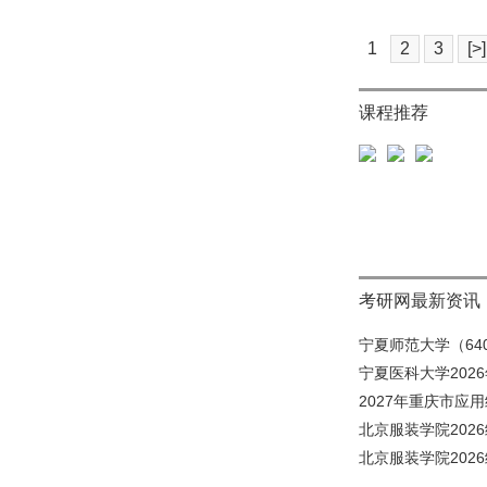
1
2
3
[>]
课程推荐
考研网最新资讯
宁夏师范大学（640
宁夏医科大学202
2027年重庆市应
北京服装学院202
北京服装学院202