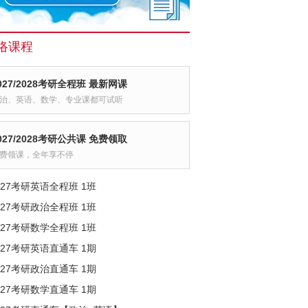
络课程
027/2028考研全程班 最新网课
治、英语、数学、专业课都可试听
027/2028考研公共课 免费领取
费领课，全年享不停
027考研英语全程班 1班
027考研政治全程班 1班
027考研数学全程班 1班
027考研英语直通车 1期
027考研政治直通车 1期
027考研数学直通车 1期