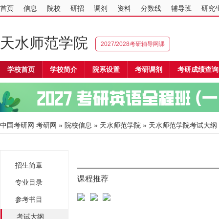
首页
信息
院校
研招
调剂
资料
分数线
辅导班
研究
天水师范学院
2027/2028考研辅导网课
学校首页
学校简介
院系设置
考研调剂
考研成绩查询
中国考研网
考研网
»
院校信息
»
天水师范学院
» 天水师范学院考试大纲
招生简章
课程推荐
专业目录
参考书目
考试大纲