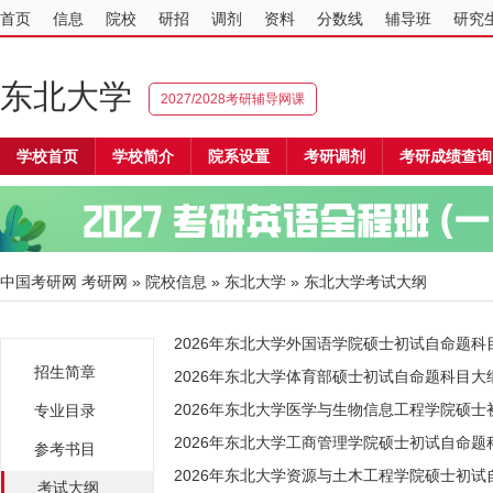
首页
信息
院校
研招
调剂
资料
分数线
辅导班
研究
东北大学
2027/2028考研辅导网课
学校首页
学校简介
院系设置
考研调剂
考研成绩查询
中国考研网
考研网
»
院校信息
»
东北大学
» 东北大学考试大纲
2026年东北大学外国语学院硕士初试自命题科
招生简章
2026年东北大学体育部硕士初试自命题科目大
2026年东北大学医学与生物信息工程学院硕
专业目录
2026年东北大学工商管理学院硕士初试自命题
参考书目
2026年东北大学资源与土木工程学院硕士初试
考试大纲