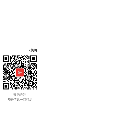
×关闭
扫码关注
考研信息一网打尽