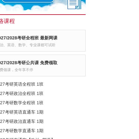
络课程
027/2028考研全程班 最新网课
治、英语、数学、专业课都可试听
027/2028考研公共课 免费领取
费领课，全年享不停
027考研英语全程班 1班
027考研政治全程班 1班
027考研数学全程班 1班
027考研英语直通车 1期
027考研政治直通车 1期
027考研数学直通车 1期