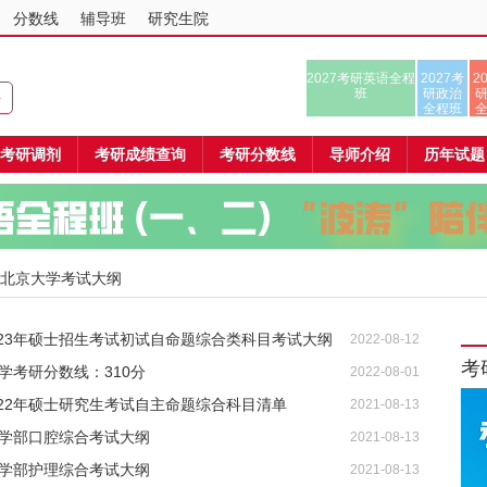
分数线
辅导班
研究生院
2027考研英语全程
2027考
2
班
研政治
课
全程班
考研调剂
考研成绩查询
考研分数线
导师介绍
历年试题
 北京大学考试大纲
023年硕士招生考试初试自命题综合类科目考试大纲
2022-08-12
考
工学考研分数线：310分
2022-08-01
022年硕士研究生考试自主命题综合科目清单
2021-08-13
医学部口腔综合考试大纲
2021-08-13
医学部护理综合考试大纲
2021-08-13