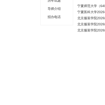
历年试题
宁夏师范大学（640
导师介绍
宁夏医科大学202
招办电话
北京服装学院202
北京服装学院202
北京服装学院202