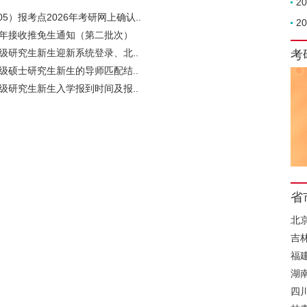
2
5）报考点2026年考研网上确认..
2
6年接收推免生通知（第二批次）
6级研究生新生迎新系统登录、北..
考
6级硕士研究生新生的导师匹配结..
6级研究生新生入学报到时间及报..
省
北
吉
福
湖
四