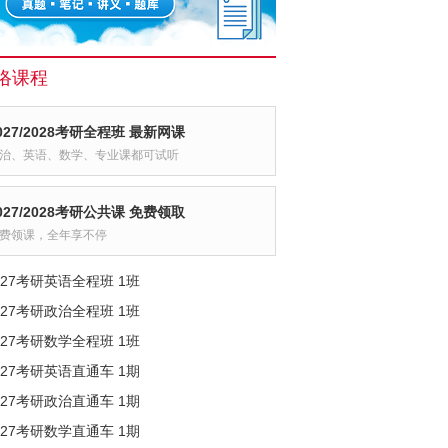
络课程
027/2028考研全程班 最新网课
治、英语、数学、专业课都可试听
027/2028考研公共课 免费领取
费领课，全年享不停
027考研英语全程班 1班
027考研政治全程班 1班
027考研数学全程班 1班
027考研英语直通车 1期
027考研政治直通车 1期
027考研数学直通车 1期