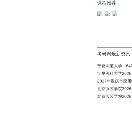
课程推荐
考研网最新资讯
宁夏师范大学（640
宁夏医科大学202
2027年重庆市应
北京服装学院202
北京服装学院202