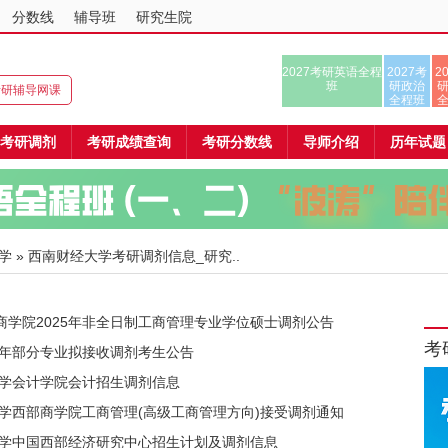
分数线
辅导班
研究生院
2027考研英语全程
2027考
2
班
研政治
8考研辅导网课
全程班
考研调剂
考研成绩查询
考研分数线
导师介绍
历年试题
学
» 西南财经大学考研调剂信息_研究..
商学院2025年非全日制工商管理专业学位硕士调剂公告
考
5年部分专业拟接收调剂考生公告
大学会计学院会计招生调剂信息
大学西部商学院工商管理(高级工商管理方向)接受调剂通知
经大学中国西部经济研究中心招生计划及调剂信息