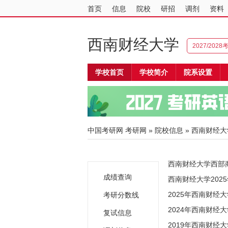
首页
信息
院校
研招
调剂
资料
西南财经大学
2027/202
学校首页
学校简介
院系设置
中国考研网
考研网
»
院校信息
»
西南财经大
西南财经大学西部
成绩查询
西南财经大学202
2025年西南财经
考研分数线
2024年西南财经
复试信息
2019年西南财