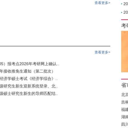
查看更多>
2
2
考
查看更多>
5）报考点2026年考研网上确认..
6年接收推免生通知（第二批次）
用经济学硕士考试《经济学综合》..
省
6级研究生新生迎新系统登录、北..
6级硕士研究生新生的导师匹配结..
北
吉
福
湖
四