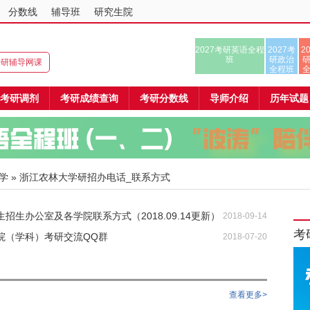
分数线
辅导班
研究生院
2027考研英语全程
2027考
2
班
研政治
8考研辅导网课
全程班
考研调剂
考研成绩查询
考研分数线
导师介绍
历年试题
学
» 浙江农林大学研招办电话_联系方式
招生办公室及各学院联系方式（2018.09.14更新）
2018-09-14
考
院（学科）考研交流QQ群
2018-07-20
查看更多>