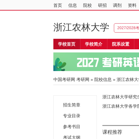
首页
信息
院校
研招
调剂
资料
浙江农林大学
2027/202
学校首页
学校简介
院系设置
中国考研网
考研网
»
院校信息
»
浙江农林大
浙江农林大学研究生
招生简章
浙江农林大学各学
专业目录
参考书目
课程推荐
考试大纲