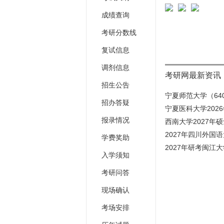
成绩查询
考研分数线
复试信息
调剂信息
考研网最新资讯
招生公告
宁夏师范大学（640
招办答疑
宁夏医科大学202
报录情况
西南大学2027年
2027年四川外国
学费奖助
2027年研考闽江大
入学须知
考研问答
现场确认
考场安排