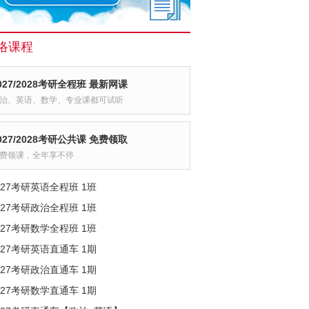
络课程
027/2028考研全程班 最新网课
治、英语、数学、专业课都可试听
027/2028考研公共课 免费领取
费领课，全年享不停
027考研英语全程班 1班
027考研政治全程班 1班
027考研数学全程班 1班
027考研英语直通车 1期
027考研政治直通车 1期
027考研数学直通车 1期