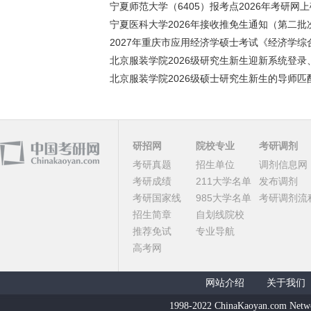
宁夏师范大学（6405）报考点2026年考研网上确
宁夏医科大学2026年接收推免生通知（第二批
2027年重庆市应用经济学硕士考试《经济学综合
北京服装学院2026级研究生新生迎新系统登录、
北京服装学院2026级硕士研究生新生的导师匹配
研招网
院校专业
考研调剂
考研真题
招生单位
调剂信息网
考研成绩
211大学名单
发布调剂
考研国家线
985大学名单
考研调剂流
招生简章
自划线院校
推荐免试
专业导航
高考网
网站介绍
关于我们
1998-2022 ChinaKaoyan.com Netw