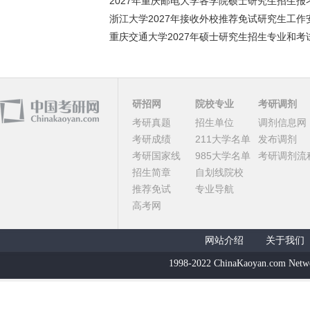
2027年重庆邮电大学各学院硕士研究生招生报考
浙江大学2027年接收外校推荐免试研究生工作安
重庆交通大学2027年硕士研究生招生专业和考试
研招网
院校专业
考研调剂
考研真题
招生单位
调剂信息网
考研成绩
211大学名单
发布调剂
考研国家线
985大学名单
考研调剂流
招生简章
自划线院校
推荐免试
专业导航
高考网
网站介绍
关于我们
1998-2022 ChinaKaoyan.com Netw