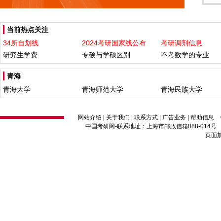
当前热点关注
34所自划线
2024考研国家线公布
考研调剂信息
研究生学费
专硕与学硕区别
不考数学的专业
青海
青海大学
青海师范大学
青海民族大学
网站介绍
|
关于我们
|
联系方式
|
广告业务
|
帮助信息
中国考研网
-联系地址：上海市邮政信箱088-014号 邮编：2
页面加