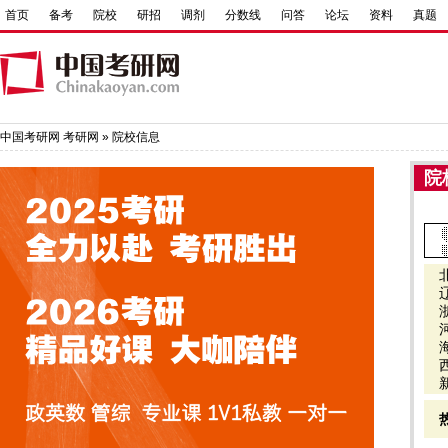
首页
备考
院校
研招
调剂
分数线
问答
论坛
资料
真题
中国考研网
考研网
»
院校信息
院