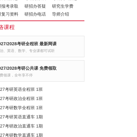
研报考录取
研招办答疑
研究生学费
研复习资料
研招办电话
导师介绍
络课程
027/2028考研全程班 最新网课
治、英语、数学、专业课都可试听
027/2028考研公共课 免费领取
费领课，全年享不停
027考研英语全程班 1班
027考研政治全程班 1班
027考研数学全程班 1班
027考研英语直通车 1期
027考研政治直通车 1期
027考研数学直通车 1期