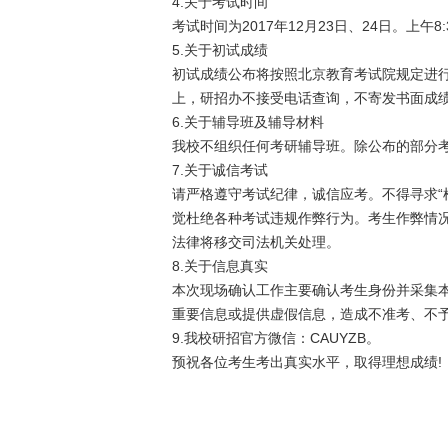
4.关于考试时间
考试时间为2017年12月23日、24日。上午8:30
5.关于初试成绩
初试成绩公布将按照北京教育考试院规定进
上，研招办不接受电话查询，不寄发书面成
6.关于辅导班及辅导材料
我校不组织任何考研辅导班。除公布的部分
7.关于诚信考试
请严格遵守考试纪律，诚信应考。不得寻求“
觉杜绝各种考试违规作弊行为。考生作弊情
法律将移交司法机关处理。
8.关于信息真实
本次现场确认工作主要确认考生身份并采集
重要信息或提供虚假信息，造成不准考、不
9.我校研招官方微信：CAUYZB。
预祝各位考生考出真实水平，取得理想成绩!