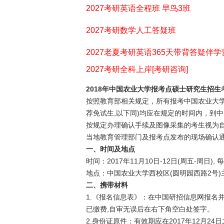
2027考研英语全程班 早鸟3班
2027考研数学人工答疑班
2027老夏考研英语365天带背答疑伴学
2027考研全科上岸[考研咨询]
2018年中国农业大学报考点硕士研究生招
按照教育部相关规定，所有报考中国农业大学且
荐免试生,以下同)均应在规定的时间内，到
按规定办理确认手续及图像采集的考生视为
当地教育管理部门及报考点发布的现场确认
一、时间及地点
时间：2017年11月10日-12日(周五-周日), 每天
地点：中国农业大学西校区(圆明园西路2号
二、携带材料
1.《报名信息表》：在中国研招信息网报名
已缴费,自审无误后在右下角空白处签字。
2.身份证原件：有效期应在2017年12月2