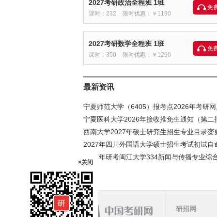
2027考研政治全程班 1班
免
课时：232
限时优惠：￥1190
2027考研数学全程班 1班
免
课时：350
限时优惠：￥1290
最新资讯
宁夏师范大学（6405）报考点2026年考研
宁夏医科大学2026年接收推免生通知（第二
西南大学2027年硕士研究生招生专业目录
2027年四川外国语大学硕士招生考试初试自
2027年研考闽江大学334新闻与传播专业
×关闭
研招网