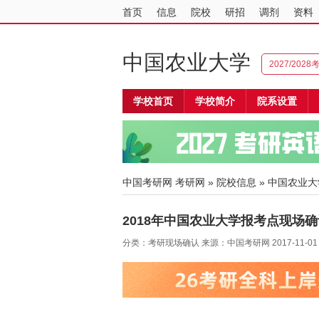
首页
信息
院校
研招
调剂
资料
中国农业大学
2027/202
学校首页
学校简介
院系设置
中国考研网
考研网
»
院校信息
»
中国农业大
2018年中国农业大学报考点现场
分类：考研现场确认 来源：中国考研网 2017-11-