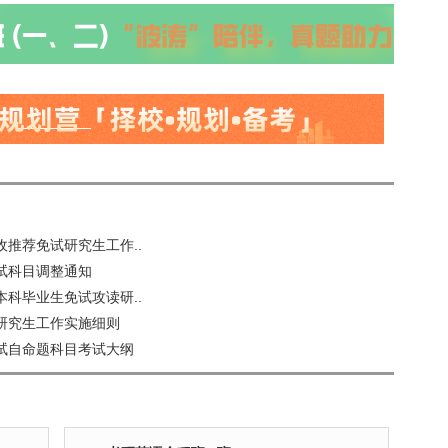
收推荐免试研究生工作..
试科目调整通知
本科毕业生免试攻读研..
试研究生工作实施细则
初试自命题科目考试大纲