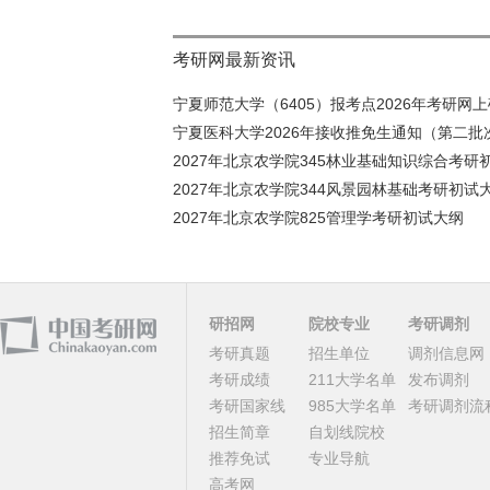
考研网最新资讯
宁夏师范大学（6405）报考点2026年考研网上确
宁夏医科大学2026年接收推免生通知（第二批
2027年北京农学院345林业基础知识综合考研初
2027年北京农学院344风景园林基础考研初试
2027年北京农学院825管理学考研初试大纲
研招网
院校专业
考研调剂
考研真题
招生单位
调剂信息网
考研成绩
211大学名单
发布调剂
考研国家线
985大学名单
考研调剂流
招生简章
自划线院校
推荐免试
专业导航
高考网