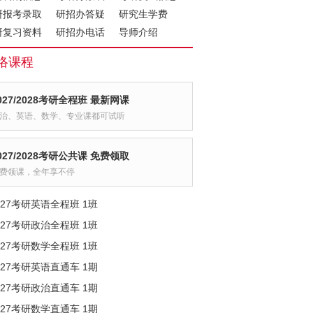
研报考录取
研招办答疑
研究生学费
研复习资料
研招办电话
导师介绍
络课程
027/2028考研全程班 最新网课
治、英语、数学、专业课都可试听
027/2028考研公共课 免费领取
费领课，全年享不停
027考研英语全程班 1班
027考研政治全程班 1班
027考研数学全程班 1班
027考研英语直通车 1期
027考研政治直通车 1期
027考研数学直通车 1期