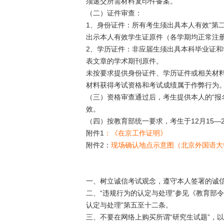
须递交所需材料复印件备案。
（二）证件审查：
1、身份证件：所有考生须出具本人有效“第
出示本人有效学生证原件（各学期均正常注
2、学历证件：非应届生须出具本科毕业证
表文章的学术期刊原件。
未按要求提供身份证件、学历证件或相关材料
材料获得考试资格和考试成绩属于作弊行为
（三）资格审查通过后，考生提供本人的“报
效。
（四）按教育部统一要求，考生于12月15—
附件1
：《在京工作证明》
附件2：
现场确认地点示意图（北京外国语大
一、树立诚信考试观念，遵守本人签署的诚
二、“违规行为的认定与处理”参见《教育部
认定与处理”第五至十二条。
三、不要在网络上购买所谓“研究生试题”，