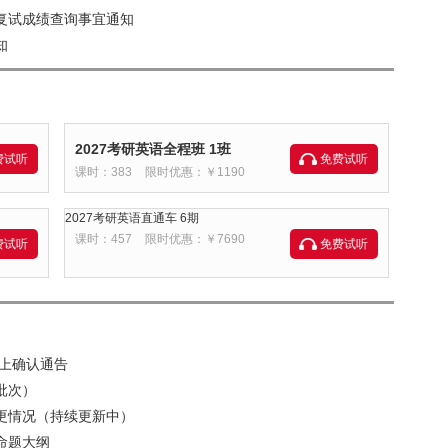
试复试成绩查询事宜通知
知
2027考研英语全程班 1班
费试听
免费试听
课时：383
限时优惠：￥1190
2027考研英语直通车 6期
课时：457
限时优惠：￥7690
费试听
免费试听
网上确认通告
批次）
变更情况（持续更新中）
命题大纲