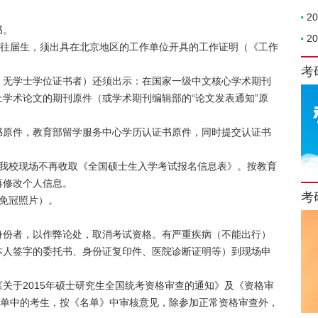
2
书。
2
的往届生，须出具在北京地区的工作单位开具的工作证明（《工作
考
、无学士学位证书者）还须出示：在国家一级中文核心学术期刊
学术论文的期刊原件（或学术期刊编辑部的“论文发表通知”原
书原件，教育部留学服务中心学历认证书原件，同时提交认证书
，我校现场不再收取《全国硕士生入学考试报名信息表》。按教育
再修改个人信息。
考
免冠照片）。
身份者，以作弊论处，取消考试资格。有严重疾病（不能出行）
本人签字的委托书、身份证复印件、医院诊断证明等）到现场申
关于2015年硕士研究生全国统考资格审查的通知》及《资格审
名单中的考生，按《名单》中审核意见，除参加正常资格审查外，