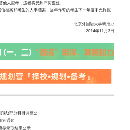
”替他人应考，违者将受到严厉查处。
诚信档案和考生的人事档案，当年作弊的考生下一年度不允许报
北京外国语大学研招办
2014年11月3日
初试)部分科目调整公..
事宜通知
志愿拟录取结果公示