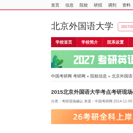
首页
信息
院校
研招
调剂
资料
北京外国语大学
2027
学校首页
学校简介
院系设置
中国考研网
考研网
»
院校信息
»
北京外国语
2015北京外国语大学考点考研现
分类：考研现场确认 来源：中国考研网 2014-11-