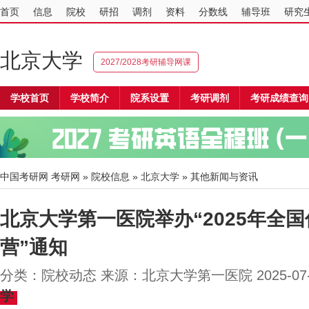
首页
信息
院校
研招
调剂
资料
分数线
辅导班
研究
北京大学
2027/2028考研辅导网课
学校首页
学校简介
院系设置
考研调剂
考研成绩查询
中国考研网
考研网
»
院校信息
»
北京大学
» 其他新闻与资讯
北京大学第一医院举办“2025年全
营”通知
分类：院校动态 来源：北京大学第一医院 2025-07
学