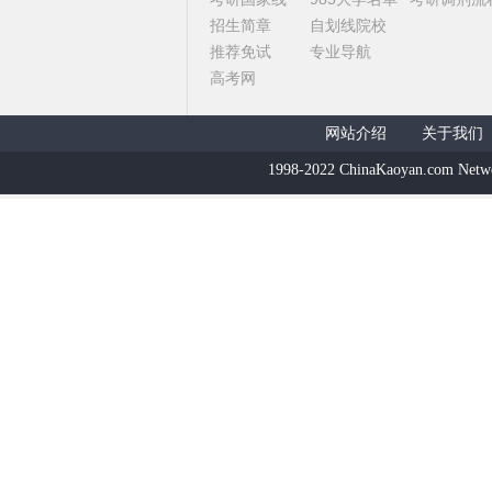
招生简章
自划线院校
推荐免试
专业导航
高考网
网站介绍
关于我们
1998-2022 ChinaKaoyan.com Netw