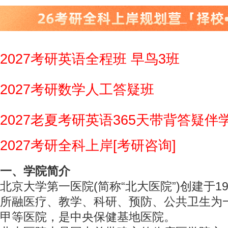
2027考研英语全程班 早鸟3班
2027考研数学人工答疑班
2027老夏考研英语365天带背答疑伴
2027考研全科上岸[考研咨询]
一、学院简介
北京大学第一医院(简称“北大医院”)创建于19
所融医疗、教学、科研、预防、公共卫生为
甲等医院，是中央保健基地医院。