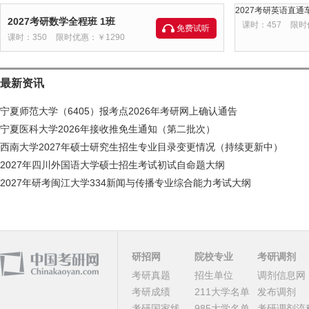
2027考研英语直通车
2027考研数学全程班 1班
课时：457
限时
免费试听
课时：350
限时优惠：￥1290
最新资讯
宁夏师范大学（6405）报考点2026年考研网上确认通告
宁夏医科大学2026年接收推免生通知（第二批次）
西南大学2027年硕士研究生招生专业目录变更情况（持续更新中）
2027年四川外国语大学硕士招生考试初试自命题大纲
2027年研考闽江大学334新闻与传播专业综合能力考试大纲
研招网
院校专业
考研调剂
考研真题
招生单位
调剂信息网
考研成绩
211大学名单
发布调剂
考研国家线
985大学名单
考研调剂流