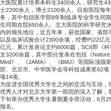
大医院累计培养本科生3400余人，研究生4
士2200余人，博士2100余人。目前医院
务，其中包括医学部8年制临床专业学生同期
生同期在院650余人。北大医院的科学研究
内的领先地位，近五年来，获批国家、省部
以及临床试验合计2300余项，经费约22亿
亿元。累计发表论文约6000篇，SCI(即《
文3200余篇，其中部分发表在包括《Nature》、
Med》、《JAMA》、《BMJ》等国际顶
部、北京市、中华医学会等科技成果奖62项
项14项。
为促进全国优秀大学生之间的交流与互动，
优秀人才对北京大学第一医院的深入了解，我
下旬举办优秀大学生暑期夏令营活动，6月2
报名。