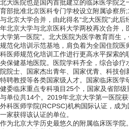
北大医院也是国内首批建立的临床医学院之
育部批准北京医科专门学校设立附属诊察所;1
与北京大学合并，由此得名“北大医院”;此后经
年北京大学与北京医科大学两校再次合并，
大学第一医院”。北大医院为医学教育而生
规范化培训示范基地，肩负着为全国住院医
科医师规范化培训工作进行更高水平探索的职
央保健基地医院。医院学科齐全，综合诊疗
院院士、国家杰出青年、国家优青、科技创
特聘教授等各类国家级人才。国家临床医学
健委临床重点专科项目25个，国家及省部级
与单位共14个。2019年北京大学第一医院
外科医师学院(RCPSC)机构国际认证，成
一家获得该认证的单位。
作为北京大学历史最悠久的附属临床医学院。