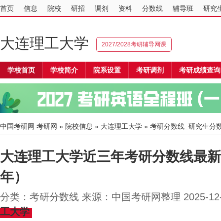
首页
信息
院校
研招
调剂
资料
分数线
辅导班
研究
大连理工大学
2027/2028考研辅导网课
学校首页
学校简介
院系设置
考研调剂
考研成绩查询
中国考研网
考研网
»
院校信息
»
大连理工大学
» 考研分数线_研究生分
大连理工大学近三年考研分数线最新汇总
年）
分类：考研分数线 来源：中国考研网整理 2025-12
工大学