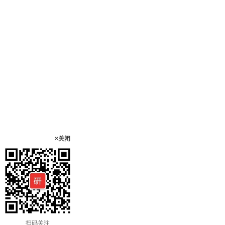
×关闭
扫码关注