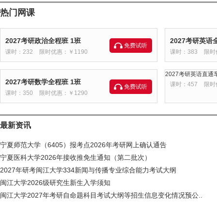
热门网课
2027考研政治全程班 1班
2027考研英语
免费试听
课时：232
限时优惠：￥1190
课时：383
限时
2027考研英语直通车
2027考研数学全程班 1班
课时：457
限时
免费试听
课时：350
限时优惠：￥1290
最新资讯
宁夏师范大学（6405）报考点2026年考研网上确认通告
宁夏医科大学2026年接收推免生通知（第二批次）
2027年研考闽江大学334新闻与传播专业综合能力考试大纲
闽江大学2026级研究生新生入学须知
闽江大学2027年考研自命题科目考试大纲等招生信息变化情况预公..