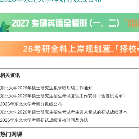
相关资讯
东北大学2026年硕士研究生拟录取后续工作通知
东北大学2026年硕士研究生招生考试复试工作安排（含复试名单）
2026年东北大学考研分数线公布
东北大学2026年硕士研究生招生考试考生进入复试的初试成绩基本..
2026年东北大学考研初试成绩复核时间及办法
热门网课