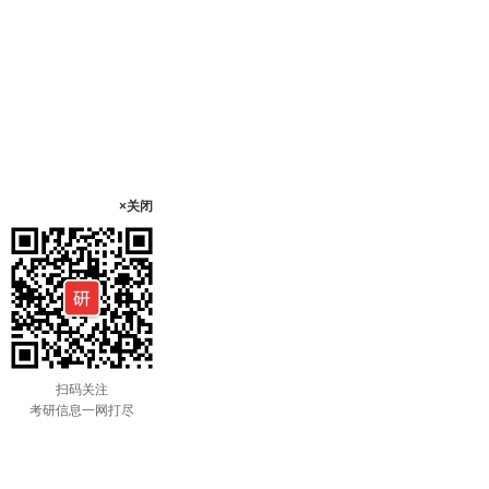
×关闭
扫码关注
考研信息一网打尽