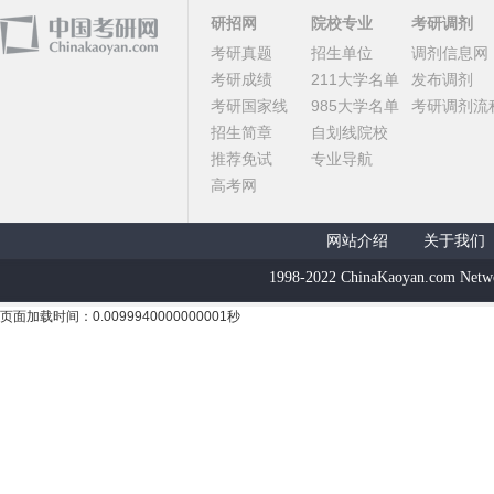
研招网
院校专业
考研调剂
考研真题
招生单位
调剂信息网
考研成绩
211大学名单
发布调剂
考研国家线
985大学名单
考研调剂流
招生简章
自划线院校
推荐免试
专业导航
高考网
网站介绍
关于我们
1998-2022 ChinaKaoyan.com Netw
页面加载时间：0.0099940000000001秒