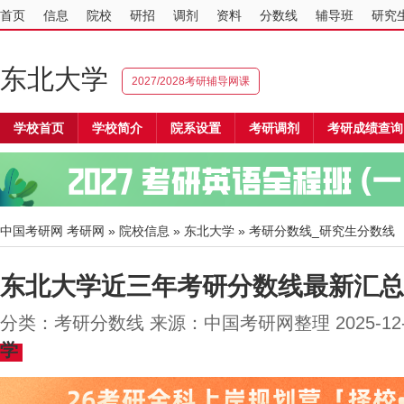
首页
信息
院校
研招
调剂
资料
分数线
辅导班
研究
东北大学
2027/2028考研辅导网课
学校首页
学校简介
院系设置
考研调剂
考研成绩查询
中国考研网
考研网
»
院校信息
»
东北大学
» 考研分数线_研究生分数线
东北大学近三年考研分数线最新汇总（2
分类：考研分数线 来源：中国考研网整理 2025-12
学