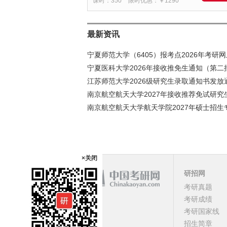
课时：350
限时优惠：￥1290
最新资讯
宁夏师范大学（6405）报考点2026年考研
宁夏医科大学2026年接收推免生通知（第二
江苏师范大学2026级研究生录取通知书发放
南京航空航天大学2027年接收推荐免试研究
南京航空航天大学航天学院2027年硕士招生
×关闭
研招网
考研真题
课程
考研成绩
考研国家线
顶部
招生简章