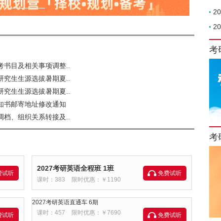
2
2
考
考书目及相关事项调整..
研究生生源选拔暑期夏..
研究生生源选拔暑期夏..
通知书邮寄地址修改通知
调档、组织关系转接及..
考
2027考研英语全程班 1班
费试听
免费试听
课时：383
限时优惠：￥1190
2027考研英语直通车 6期
课时：457
限时优惠：￥7690
费试听
免费试听