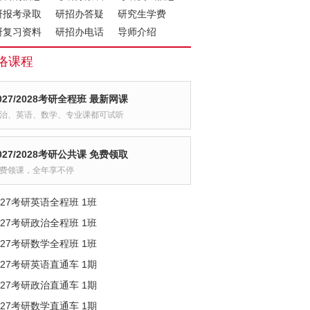
研报考录取
研招办答疑
研究生学费
研复习资料
研招办电话
导师介绍
络课程
027/2028考研全程班 最新网课
治、英语、数学、专业课都可试听
027/2028考研公共课 免费领取
费领课，全年享不停
027考研英语全程班 1班
027考研政治全程班 1班
027考研数学全程班 1班
027考研英语直通车 1期
027考研政治直通车 1期
027考研数学直通车 1期