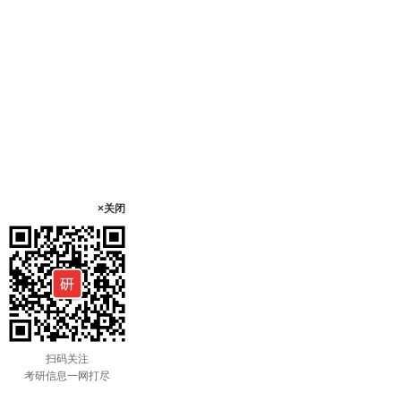
×关闭
扫码关注
考研信息一网打尽