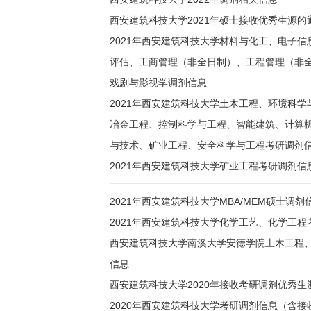
西安建筑科技大学2021年硕士接收优秀生源的
2021年西安建筑科技大学材料与化工、电子
评估、工商管理（非全日制）、工程管理（非
戏剧与影视学调剂信息
2021年西安建筑科技大学土木工程、环境科
冶金工程、控制科学与工程、智能建筑、计算
与技术、矿业工程、安全科学与工程考研调剂
2021年西安建筑科技大学矿业工程考研调剂信
2021年西安建筑科技大学MBA/MEM硕士调剂
2021年西安建筑科技大学化学工艺、化学工程
西安建筑科技大学南澳大学安德学院土木工程、
信息
西安建筑科技大学2020年接收考研调剂优秀生
2020年西安建筑科技大学考研调剂信息（含接