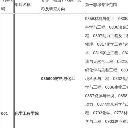
学院代
专业
（领域）
代码、名
学院
名称
第一志愿专业范围
码
称及研究方向
0856
材料与化工、080
科学与工程、0806冶金
程、0807动力工程及工
物理、0817化学工程与
术、0819矿业工程、08
油与天然气工程、0821
织化学
与染整工程
、08
085600
材料与化工
境科学与工程
、0832
食
学与工程、0836生物工
0857资源与环境、085
动力、0877纳米科学与
程、0703化学、0773
001
化学工程学院
学与工程、0903农业资