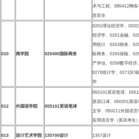
术与工程、085412网
息安全
0201
理论经济学、020
经济学、0251金融、02
用统计、0253税务、02
0
10
商学院
025400
国际商务
际商务、0255保险、02
产评估、0258数字经济
0270统计学、0271区
学
055101
英语笔译、0551
英语口译、050201英
01
2
外国语学院
055101
英语笔译
文学、050211外国语
应用语言学（英语考生
01
3
设计艺术学院
135700
设计
1357
设计