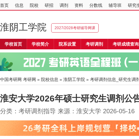
首页
信息
院校
研招
调剂
资料
分数线
辅导班
研究
淮阴工学院
2027/2028考研辅导网课
学校首页
学校简介
院系设置
考研调剂
考研成绩查询
中国考研网
考研网
»
院校信息
»
淮阴工学院
» 考研调剂信息_研究生调
淮安大学2026年硕士研究生调剂公
分类：考研调剂指导 来源：淮安大学 2026-05-1