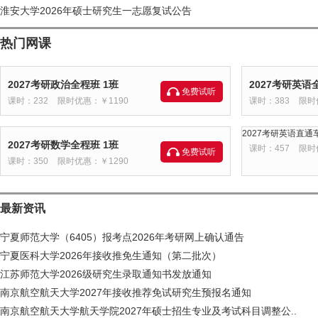
淮安大学2026年硕士研究生一志愿复试公告
热门网课
2027考研政治全程班 1班
2027考研英语
免费试听
课时：232
限时优惠：￥1190
课时：383
限时
2027考研英语直通车
2027考研数学全程班 1班
课时：457
限时
免费试听
课时：350
限时优惠：￥1290
最新资讯
宁夏师范大学（6405）报考点2026年考研网上确认通告
宁夏医科大学2026年接收推免生通知（第二批次）
江苏师范大学2026级研究生录取通知书发放通知
南京航空航天大学2027年接收推荐免试研究生预报名通知
南京航空航天大学航天学院2027年硕士招生专业及考试科目调整公..