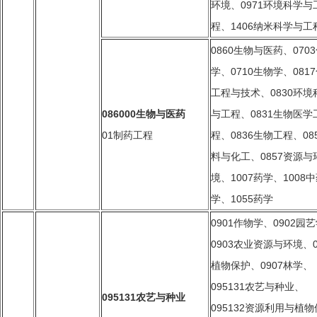
环境、0971环境科学与
程、1406纳米科学与工
0860
生物与医药、070
学、0710生物学
、0817
工程与技术、0830环境
086000
生物与医药
与工程、0831生物医学
01
制药工程
程、0836生物工程、08
料与化工、0857资源与
境、1007药学、1008
学、1055药学
0901
作物学
、0902
园艺
0903
农业资源与环境
、0
植物保护
、0907
林学、
095131农艺与种业、
0951
31
农艺与种业
095132资源利用与植物