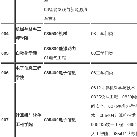
程
03
智能网联与新能源汽
车技术
机械与材料工
004
085500
机械
08工学门类
程学院
085800
能源动力
005
自动化学院
08工学门类
01电气工程
电子信息工程
006
085400
电子信息
08工学门类
学院
0812
计算机科学与技术
0835软件工程、0839
间安全、0876智能科学
计算机与软件
术
、085404
计算机技术
007
085400
电子信息
工程学院
085405软件工程、0854
人工智能、085411大