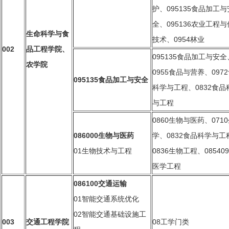
护、095135食品加工与
全、095136农业工程
生命科学与食
技术、0954林业
002
品工程学院
、
095135
食品加工与安全
农学院
0955食品与营养、097
0951
35
食品加工与安全
科学与工程、0832食品
与工程
0860
生物与医药
、0710
086000
生物与医药
学
、0832
食品科学与工
01
生物技术与工程
0836
生物工程
、085409
医学工程
086100
交通运输
01
智能交通系统优化
02
智能交通基础设施工
003
交通工程学院
08工学门类