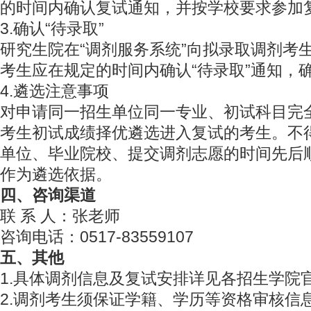
的时间内确认复试通知，并按学校要求参加
3.确认“待录取”
研究生院在“调剂服务系统”向拟录取调剂考生
考生应在规定的时间内确认“待录取”通知，
4.遴选注意事项
对申请同一招生单位同一专业、初试科目完
考生初试成绩择优遴选进入复试的考生。不
单位、毕业院校、提交调剂志愿的时间先后
作为遴选依据。
四、咨询渠道
联 系 人：张老师
咨询电话：0517-83559107
五、其他
1.具体调剂信息及复试安排详见各招生学院
2.调剂考生须保证学籍、学历等资格审核信