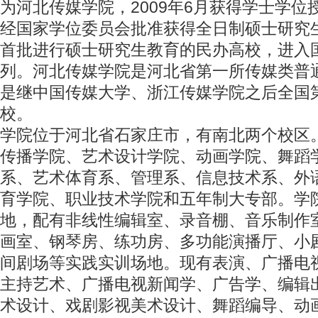
为河北传媒学院，2009年6月获得学士学位授
经国家学位委员会批准获得全日制硕士研究
首批进行硕士研究生教育的民办高校，进入
列。河北传媒学院是河北省第一所传媒类普
是继中国传媒大学、浙江传媒学院之后全国
校。
学院位于河北省石家庄市，有南北两个校区
传播学院、艺术设计学院、动画学院、舞蹈
系、艺术体育系、管理系、信息技术系、外
育学院、职业技术学院和五年制大专部。学
地，配有非线性编辑室、录音棚、音乐制作
画室、钢琴房、练功房、多功能演播厅、小
间剧场等实践实训场地。现有表演、广播电
主持艺术、广播电视新闻学、广告学、编辑
术设计、戏剧影视美术设计、舞蹈编导、动