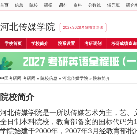
首页
信息
院校
研招
调剂
资料
分数线
辅导班
研究
河北传媒学院
2027/2028考研辅导网课
学校首页
学校简介
院系设置
考研调剂
考研成绩查询
中国考研网
考研网
»
院校信息
»
河北传媒学院
» 院校简介
院校简介
河北传媒学院是一所以传媒艺术为主，艺、
全日制本科院校，教育部备案的国标代码为12
学院始建于2000年，2007年3月经教育部