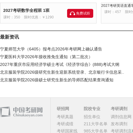
2027考研英语直通车
2027考研数学全程班 1班
课时：457
限时
免费试听
课时：350
限时优惠：￥1290
最新资讯
宁夏师范大学（6405）报考点2026年考研网上确认通告
宁夏医科大学2026年接收推免生通知（第二批次）
2027年重庆市应用经济学硕士考试《经济学综合》(888)考试大纲
北京服装学院2026级研究生新生迎新系统登录、北京银行卡信息采..
北京服装学院2026级硕士研究生新生的导师匹配结果查询通知
研招网
院校专业
考研调剂
考研真题
招生单位
调剂信息网
考研成绩
211大学名单
发布调剂
考研国家线
985大学名单
考研调剂流