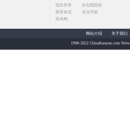
招生简章
自划线院校
推荐免试
专业导航
高考网
网站介绍
关于我们
1998-2022 ChinaKaoyan.com Netw