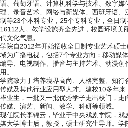
语、葡萄牙语、计算机科学与技术、数字媒
理、录音艺术、网络与新媒体、西班牙语、
制等23个本科专业，25个专科专业，全日
16112人。教学设施齐全先进，校园环境
代文化气息。
学院自2012年开始招收全日制专业艺术硕
域为广播电视，包括7个专业方向：移动媒
编导、电视制作、播音与主持艺术、动漫创
用。
学院致力于培养境界高尚、人格完整、知行
传媒及其他行业应用型人才。建校10多年来，
毕业生，一批又一批优秀学子走出校门，走
传媒、演艺、新闻、教学、科研等领域。
现任院长李锦云，毕业于中央戏剧学院，戏
媒大学博士后，教授，硕士研究生导师。学