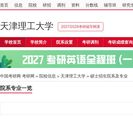
首页
信息
院校
研招
调剂
资料
分数线
辅导班
研究
天津理工大学
2027/2028考研辅导网课
学校首页
学校简介
院系设置
考研调剂
考研成绩查询
中国考研网
考研网
»
院校信息
»
天津理工大学
» 硕士招生院系及专业
院系专业一览