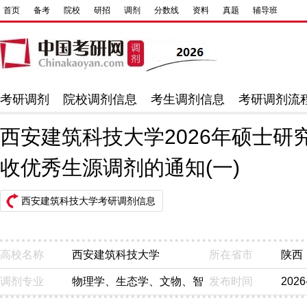
首页
备考
院校
研招
调剂
分数线
资料
真题
辅导班
考研调剂
院校调剂信息
考生调剂信息
考研调剂流
西安建筑科技大学2026年硕士研
收优秀生源调剂的通知(一)
西安建筑科技大学考研调剂信息
高校名称
西安建筑科技大学
所在省市
陕西
调剂专业
物理学、生态学、文物、智
发布时间
2026