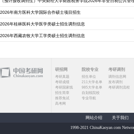
（预计接收调剂生）中央财经大学财政税务学院2026年非全日制公共管
2026年南方医科大学国际合作硕士项目招生
2026年桂林医科大学医学类硕士招生调剂信息
2026年西藏农牧大学工学类硕士招生调剂信息
研招网
院校专业
考研调剂
考研真题
招生单位
调剂信息网
考研成绩
211大学名单
发布调剂
考研国家线
985大学名单
考研调剂流程
招生简章
自划线院校
推荐免试
专业导航
高考网
网站介绍
关于我们
1998-2021 ChinaKaoyan.com Networ