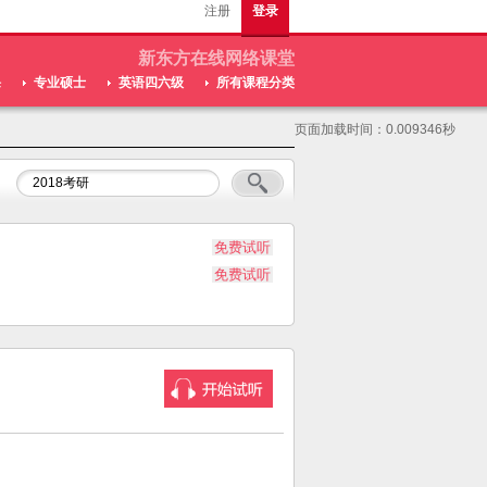
注册
登录
新东方在线网络课堂
课
专业硕士
英语四六级
所有课程分类
页面加载时间：0.009346秒
免费试听
免费试听