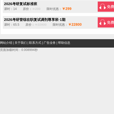
2026考研复试标准班
￥299
课时：14 原价：
￥299
限时优惠：
2026考研管综在职复试调剂尊享班·1期
￥22800
课时：65.5 原价：
￥22800
限时优惠：
网站介绍
|
关于我们
|
联系方式
|
广告业务
|
帮助信息
页面加载时间：0.008994秒