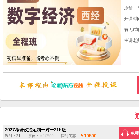
原价：￥
开课时
有无试
主讲老
2027考研政治定制一对一21h版
￥10500
课时：21 原价：
￥10500
限时优惠：