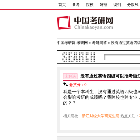
首页
备考
院校
研招
调剂
分数线
中国考研网
考研网
»
考研问答
» 没有通过英语四
没有通过英语四级可以报考浙
未解决
悬赏分：0
我是一个本科生，没有通过英语四级也
会影响考研的成绩吗？我跨校也跨专业
的？？
相关院校：
浙江财经大学研究生院
热点关注：