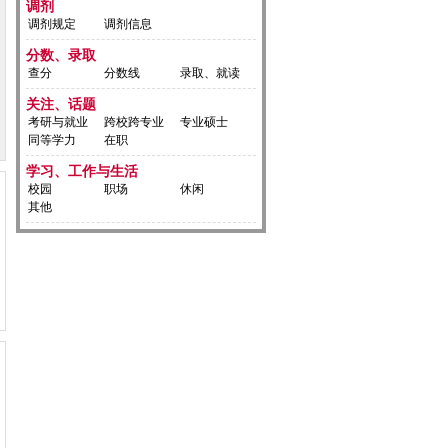
调剂
调剂规定
调剂信息
分数、录取
查分
分数线
录取、就读
关注、话题
考研与就业
跨校跨专业
专业硕士
同等学力
在职
学习、工作与生活
校园
职场
休闲
其他