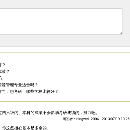
好？
成绩？
吗
资源管理专业适合吗？
方向，想考研，哪些学校比较好？
过四六级的。本科的成绩不会影响考研成绩的，努力吧。
回答者：bingwei_2004 - 2013/07/19 10:26
。你这些担心基本是多余的。