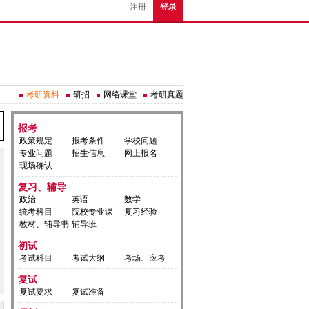
注册
登录
考研资料
研招
网络课堂
考研真题
报考
政策规定
报考条件
学校问题
专业问题
招生信息
网上报名
现场确认
复习、辅导
政治
英语
数学
统考科目
院校专业课
复习经验
教材、辅导书
辅导班
初试
考试科目
考试大纲
考场、应考
复试
复试要求
复试准备