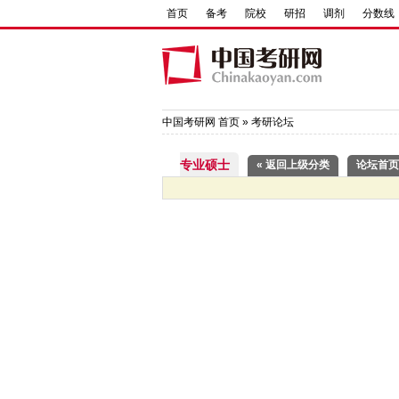
首页
备考
院校
研招
调剂
分数线
中国考研网
首页
»
考研论坛
专业硕士
« 返回上级分类
论坛首页