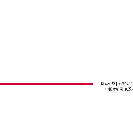
网站介绍
|
关于我们
中国考研网
-联系地