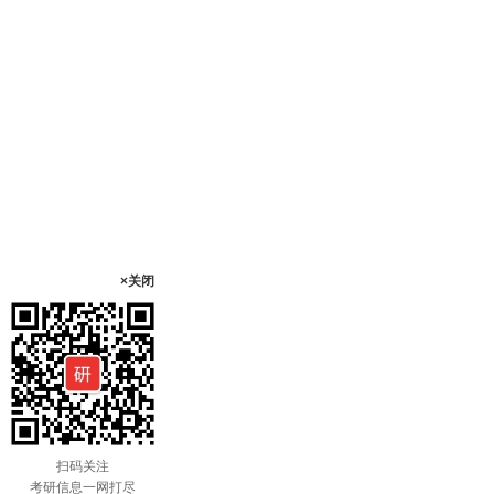
×关闭
扫码关注
考研信息一网打尽