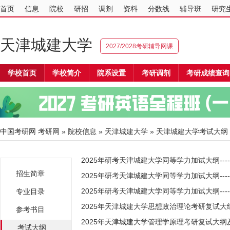
首页
信息
院校
研招
调剂
资料
分数线
辅导班
研究
天津城建大学
2027/2028考研辅导网课
学校首页
学校简介
院系设置
考研调剂
考研成绩查询
中国考研网
考研网
»
院校信息
»
天津城建大学
» 天津城建大学考试大纲
2025年研考天津城建大学同等学力加试大纲---
招生简章
2025年研考天津城建大学同等学力加试大纲---
2025年研考天津城建大学同等学力加试大纲---
专业目录
2025年天津城建大学思想政治理论考研复试大
参考书目
2025年天津城建大学管理学原理考研复试大纲
考试大纲