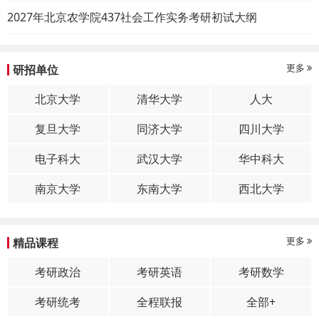
2027年北京农学院437社会工作实务考研初试大纲
更多
研招单位
北京大学
清华大学
人大
复旦大学
同济大学
四川大学
电子科大
武汉大学
华中科大
南京大学
东南大学
西北大学
更多
精品课程
考研政治
考研英语
考研数学
考研统考
全程联报
全部+