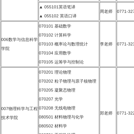
▲ 055101英语笔译
周老师
0771-32
▲ 055102 英语口译
070101 基础数学
070102 计算科学
006数学与信息科学
070103 概率论与数理统计
李老师
0771-32
学院
070104 应用数学
070105 运筹学与控制论
070201 理论物理
070202 粒子物理与原子核物理
070205 凝聚态物理
070207 光学
070208 无线电物理
007物理科学与工程
郑
老师
0771-32
080501 材料物理与化学
技术学院
080502 材料学