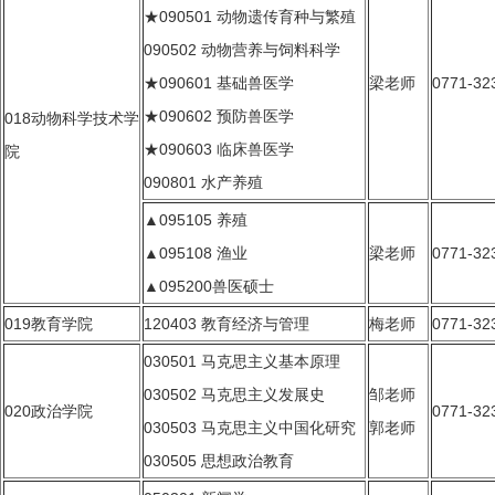
★090501 动物遗传育种与繁殖
090502 动物营养与饲料科学
★090601 基础兽医学
梁老师
0771-32
★090602 预防兽医学
018动物科学技术学
★090603 临床兽医学
院
090801 水产养殖
▲095105 养殖
▲095108 渔业
梁老师
0771-32
▲095200兽医硕士
019教育学院
120403 教育经济与管理
梅老师
0771-32
030501 马克思主义基本原理
030502 马克思主义发展史
邹老师
020政治学院
0771-32
030503 马克思主义中国化研究
郭老师
030505 思想政治教育