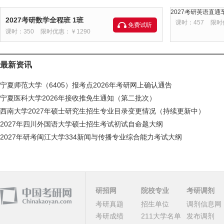
2027考研英语直通车
2027考研数学全程班 1班
课时：457
限时
免费试听
课时：350
限时优惠：￥1290
最新资讯
宁夏师范大学（6405）报考点2026年考研网上确认通告
宁夏医科大学2026年接收推免生通知（第二批次）
西南大学2027年硕士研究生招生专业目录变更情况（持续更新中）
2027年四川外国语大学硕士招生考试初试自命题大纲
2027年研考闽江大学334新闻与传播专业综合能力考试大纲
研招网
院校专业
考研调剂
考研真题
招生单位
调剂信息网
考研成绩
211大学名单
发布调剂