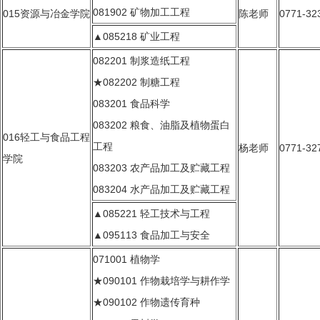
081902 矿物加工工程
015资源与冶金学院
陈老师
0771-32
▲085218 矿业工程
082201 制浆造纸工程
★082202 制糖工程
083201 食品科学
083202 粮食、油脂及植物蛋白
016轻工与食品工程
工程
杨老师
0771-32
学院
083203 农产品加工及贮藏工程
083204 水产品加工及贮藏工程
▲085221 轻工技术与工程
▲095113 食品加工与安全
071001 植物学
★090101 作物栽培学与耕作学
★090102 作物遗传育种