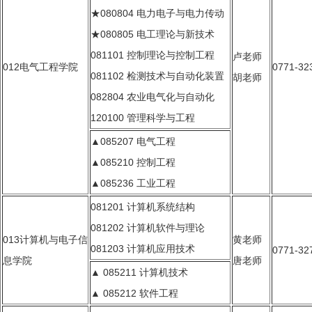
★080804 电力电子与电力传动
★080805 电工理论与新技术
081101 控制理论与控制工程
卢老师
012电气工程学院
0771-32
081102 检测技术与自动化装置
胡老师
082804 农业电气化与自动化
120100 管理科学与工程
▲085207 电气工程
▲085210 控制工程
▲085236 工业工程
081201 计算机系统结构
081202 计算机软件与理论
013计算机与电子信
黄老师
081203 计算机应用技术
0771-32
息学院
唐老师
▲ 085211 计算机技术
▲ 085212 软件工程