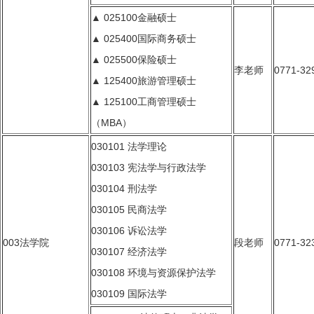
▲ 025100金融硕士
▲ 025400国际商务硕士
▲ 025500保险硕士
李老师
0771-32
▲ 125400旅游管理硕士
▲ 125100工商管理硕士
（MBA）
030101 法学理论
030103 宪法学与行政法学
030104 刑法学
030105 民商法学
030106 诉讼法学
003法学院
段老师
0771-32
030107 经济法学
030108 环境与资源保护法学
030109 国际法学