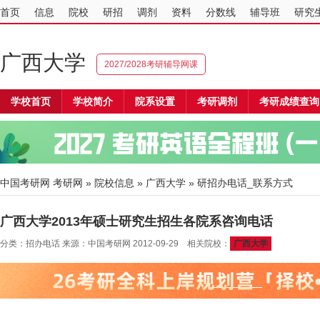
首页
信息
院校
研招
调剂
资料
分数线
辅导班
研究
广西大学
2027/2028考研辅导网课
学校首页
学校简介
院系设置
考研调剂
考研成绩查询
中国考研网
考研网
»
院校信息
»
广西大学
» 研招办电话_联系方式
广西大学2013年硕士研究生招生各院系咨询电话
分类：招办电话 来源：中国考研网 2012-09-29 相关院校：
广西大学