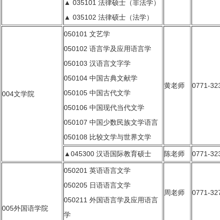
▲ 035101 法律硕士（非法学）
▲ 035102 法律硕士（法学）
050101 文艺学
050102 语言学及应用语言学
050103 汉语言文字学
050104 中国古典文献学
黄老师
0771-32
050105 中国古代文学
004文学院
050106 中国现代当代文学
050107 中国少数民族文学语言
050108 比较文学与世界文学
▲045300 汉语国际教育硕士
陈老师
0771-32
050201 英语语言文学
050205 日语语言文学
周老师
0771-32
050211 外国语言学及应用语言
005外国语学院
学