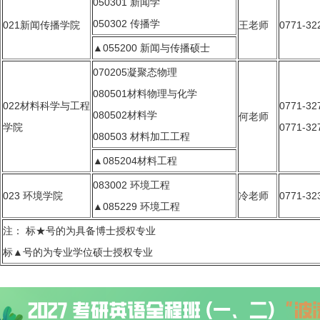
050301 新闻学
050302 传播学
021新闻传播学院
王老师
0771-32
▲055200 新闻与传播硕士
070205凝聚态物理
080501材料物理与化学
022材料科学与工程
0771-32
080502材料学
何老师
学院
0771-32
080503 材料加工工程
▲085204材料工程
083002 环境工程
023 环境学院
冷老师
0771-32
▲085229 环境工程
注： 标★号的为具备博士授权专业
标▲号的为专业学位硕士授权专业