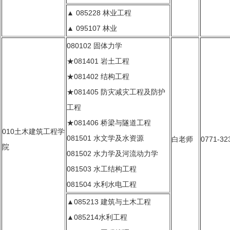
▲ 085228 林业工程
▲ 095107 林业
080102 固体力学
★081401 岩土工程
★081402 结构工程
★081405 防灾减灾工程及防护
工程
★081406 桥梁与隧道工程
010土木建筑工程学
081501 水文学及水资源
白老师
0771-32
院
081502 水力学及河流动力学
081503 水工结构工程
081504 水利水电工程
▲085213 建筑与土木工程
▲085214水利工程