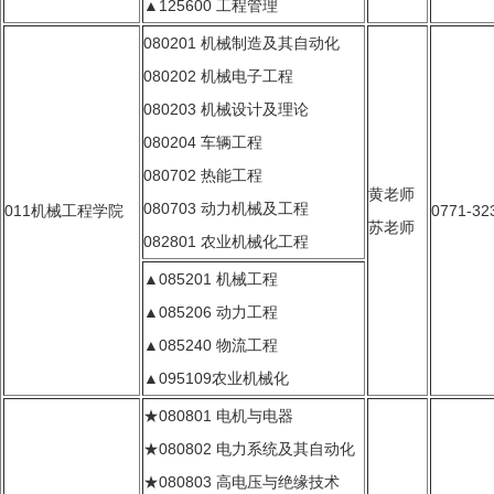
▲125600 工程管理
080201 机械制造及其自动化
080202 机械电子工程
080203 机械设计及理论
080204 车辆工程
080702 热能工程
黄老师
080703 动力机械及工程
011机械工程学院
0771-32
苏老师
082801 农业机械化工程
▲085201 机械工程
▲085206 动力工程
▲085240 物流工程
▲095109农业机械化
★080801 电机与电器
★080802 电力系统及其自动化
★080803 高电压与绝缘技术