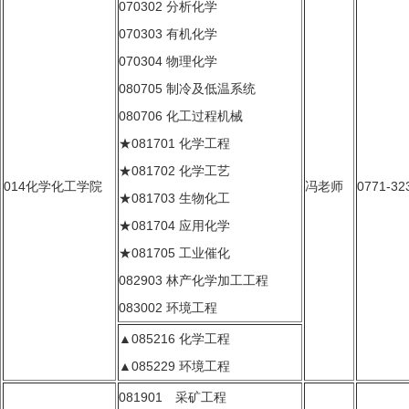
070302 分析化学
070303 有机化学
070304 物理化学
080705 制冷及低温系统
080706 化工过程机械
★081701 化学工程
★081702 化学工艺
014化学化工学院
冯老师
0771-32
★081703 生物化工
★081704 应用化学
★081705 工业催化
082903 林产化学加工工程
083002 环境工程
▲085216 化学工程
▲085229 环境工程
081901 采矿工程