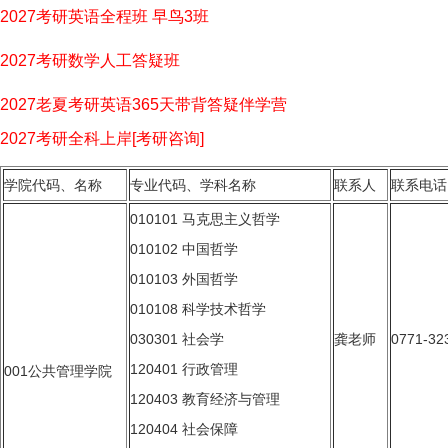
2027考研英语全程班 早鸟3班
2027考研数学人工答疑班
2027老夏考研英语365天带背答疑伴学营
2027考研全科上岸[考研咨询]
学院代码、名称
专业代码、学科名称
联系人
联系电话
010101 马克思主义哲学
010102 中国哲学
010103 外国哲学
010108 科学技术哲学
030301 社会学
龚老师
0771-32
120401 行政管理
001公共管理学院
120403 教育经济与管理
120404 社会保障