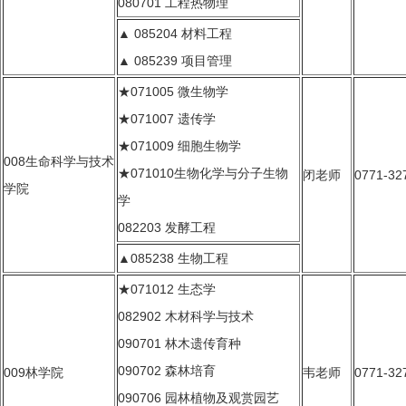
080701 工程热物理
▲ 085204 材料工程
▲ 085239 项目管理
★071005 微生物学
★071007 遗传学
★071009 细胞生物学
008生命科学与技术
★071010生物化学与分子生物
闭
老师
0771-32
学院
学
082203 发酵工程
▲085238 生物工程
★071012 生态学
082902 木材科学与技术
090701 林木遗传育种
090702 森林培育
009林学院
韦老师
0771-32
090706 园林植物及观赏园艺