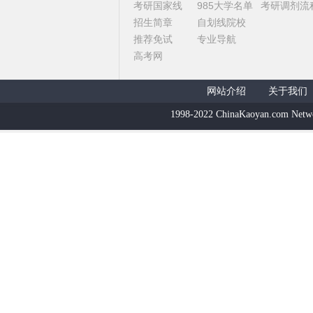
考研国家线
985大学名单
考研调剂流
招生简章
自划线院校
推荐免试
专业导航
高考网
网站介绍
关于我们
1998-2022 ChinaKaoyan.com Netw