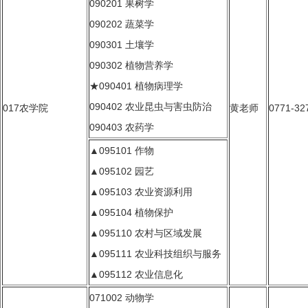
090201 果树学
090202 蔬菜学
090301 土壤学
090302 植物营养学
★090401 植物病理学
090402 农业昆虫与害虫防治
017农学院
黄老师
0771-32
090403 农药学
▲095101 作物
▲095102 园艺
▲095103 农业资源利用
▲095104 植物保护
▲095110 农村与区域发展
▲095111 农业科技组织与服务
▲095112 农业信息化
071002 动物学