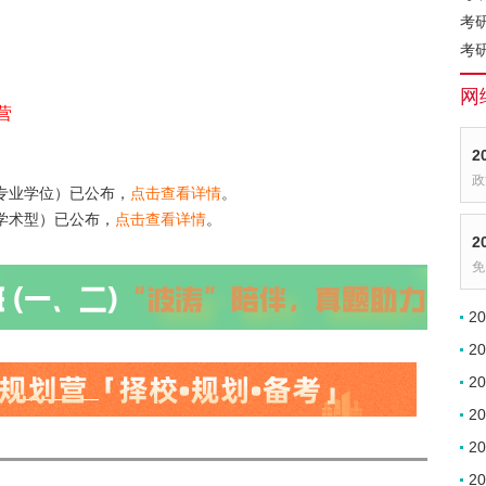
考
考
网
营
2
政
（专业学位）已公布，
点击查看详情
。
（学术型）已公布，
点击查看详情
。
2
免
2
2
2
2
2
2