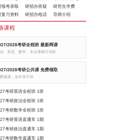
研报考录取
研招办答疑
研究生学费
研复习资料
研招办电话
导师介绍
络课程
027/2028考研全程班 最新网课
治、英语、数学、专业课都可试听
027/2028考研公共课 免费领取
费领课，全年享不停
027考研英语全程班 1班
027考研政治全程班 1班
027考研数学全程班 1班
027考研英语直通车 1期
027考研政治直通车 1期
027考研数学直通车 1期