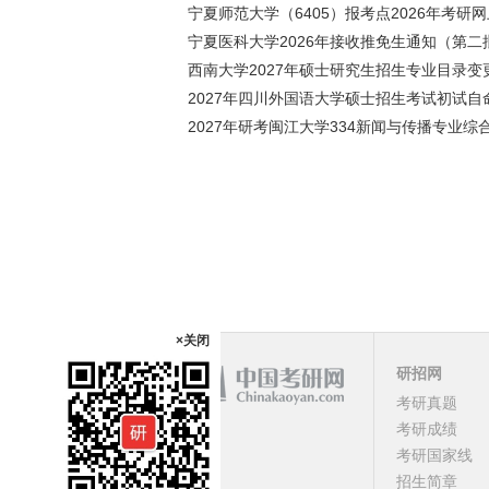
宁夏师范大学（6405）报考点2026年考研
宁夏医科大学2026年接收推免生通知（第二
西南大学2027年硕士研究生招生专业目录
2027年四川外国语大学硕士招生考试初试自
2027年研考闽江大学334新闻与传播专业
×关闭
研招网
考研真题
课程
考研成绩
考研国家线
顶部
招生简章