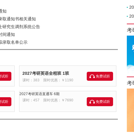
2
通知
2
和录取通知书相关通知
硕士研究生调剂系统公告
考
时间通知
拟录取名单公示
2027考研英语全程班 1班
费试听
免费试听
课时：383
限时优惠：￥1190
考
2027考研英语直通车 6期
课时：457
限时优惠：￥7690
费试听
免费试听