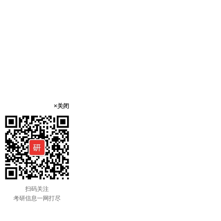
×关闭
扫码关注
考研信息一网打尽