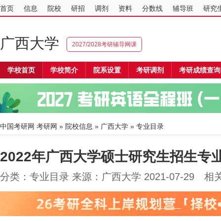
首页
信息
院校
研招
调剂
资料
分数线
辅导班
研究
广西大学
2027/2028考研辅导网课
学校首页
学校简介
院系设置
考研调剂
考研成绩查询
中国考研网
考研网
»
院校信息
»
广西大学
» 专业目录
2022年广西大学硕士研究生招生专
分类：专业目录 来源：广西大学 2021-07-29 