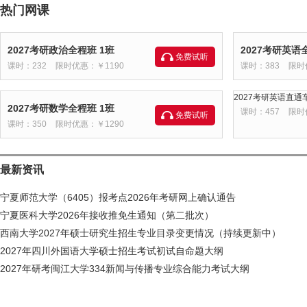
热门网课
2027考研政治全程班 1班
2027考研英语
免费试听
课时：232
限时优惠：￥1190
课时：383
限时
2027考研英语直通车
2027考研数学全程班 1班
课时：457
限时
免费试听
课时：350
限时优惠：￥1290
最新资讯
宁夏师范大学（6405）报考点2026年考研网上确认通告
宁夏医科大学2026年接收推免生通知（第二批次）
西南大学2027年硕士研究生招生专业目录变更情况（持续更新中）
2027年四川外国语大学硕士招生考试初试自命题大纲
2027年研考闽江大学334新闻与传播专业综合能力考试大纲