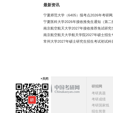
最新资讯
宁夏师范大学（6405）报考点2026年考研
宁夏医科大学2026年接收推免生通知（第二
南京航空航天大学2027年接收推荐免试研究
南京航空航天大学航天学院2027年硕士招生
常州大学2027年硕士研究生招生考试初试科
×关闭
研招网
考研真题
课程
考研成绩
考研国家线
顶部
招生简章