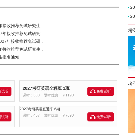
2
2
年接收推荐免试研究生..
考
7年接收推荐免试研究..
27年接收推荐免试研..
年接收推荐免试研究生..
生报名通知
考
2027考研英语全程班 1班
费试听
免费试听
课时：383
限时优惠：￥1190
2027考研英语直通车 6期
课时：457
限时优惠：￥7690
费试听
免费试听