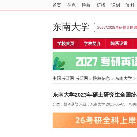
首页
信息
院校
研招
调剂
资料
东南大学
2027/2028考研辅导网
学校首页
学校简介
院系设置
中国考研网
考研网
»
院校信息
»
东南大学
»
东南大学2023年硕士研究生全国
分类：报考录取 来源：东南大学 2023-06-05 相