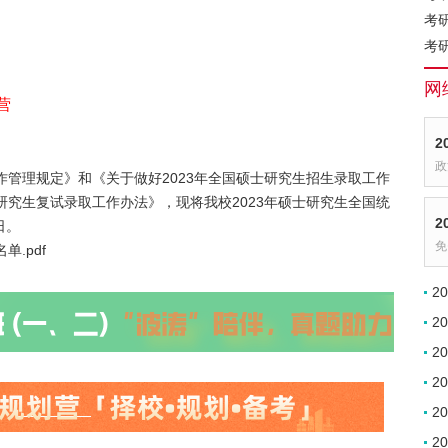
考
考
网
营
2
政
作管理规定》和《关于做好2023年全国硕士研究生招生录取工作
研究生复试录取工作办法》，现将我校2023年硕士研究生全国统
2
日。
免
.pdf
2
2
2
2
2
2