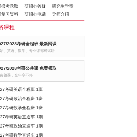
研报考录取
研招办答疑
研究生学费
研复习资料
研招办电话
导师介绍
络课程
027/2028考研全程班 最新网课
治、英语、数学、专业课都可试听
027/2028考研公共课 免费领取
费领课，全年享不停
027考研英语全程班 1班
027考研政治全程班 1班
027考研数学全程班 1班
027考研英语直通车 1期
027考研政治直通车 1期
027考研数学直通车 1期