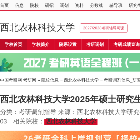
首页
信息
院校
研招
调剂
资料
分数线
辅导班
研究
西北农林科技大学
2027/2028考研辅导网课
学校首页
学校简介
院系设置
考研调剂
考研成绩查询
中国考研网
考研网
»
院校信息
»
西北农林科技大学
» 考研调剂信息_研
西北农林科技大学2025年硕士研究
分类：考研调剂指导 来源：西北农林科技大学研究生招生
03 相关院校：
西北农林科技大学