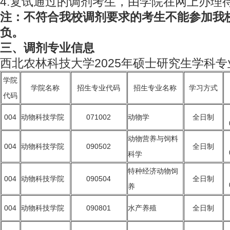
4.复试通过的调剂考生，由学院在网上办理
注：不符合我校调剂要求的考生不能参加我
负。
三、调剂专业信息
西北农林科技大学2025年硕士研究生学科
学院
学院名称
招生专业代码
招生专业名称
学习方式
代码
004
动物科技学院
071002
动物学
全日制
动物营养与饲料
004
动物科技学院
090502
全日制
科学
特种经济动物饲
004
动物科技学院
090504
全日制
养
004
动物科技学院
090801
水产养殖
全日制