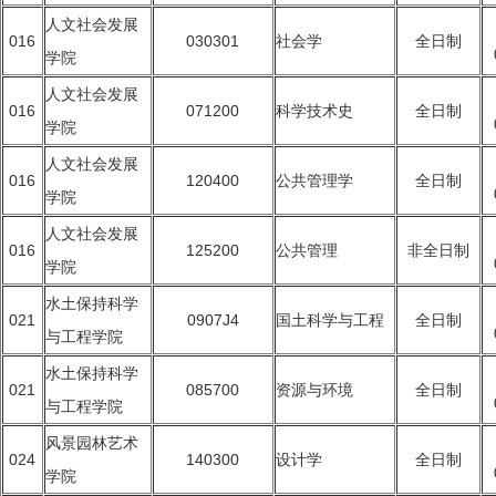
人文社会发展
016
030301
社会学
全日制
学院
人文社会发展
016
071200
科学技术史
全日制
学院
人文社会发展
016
120400
公共管理学
全日制
学院
人文社会发展
016
125200
公共管理
非全日制
学院
水土保持科学
021
0907J4
国土科学与工程
全日制
与工程学院
水土保持科学
021
085700
资源与环境
全日制
与工程学院
风景园林艺术
024
140300
设计学
全日制
学院