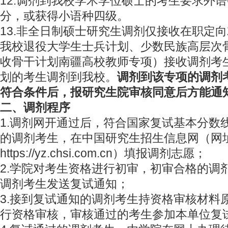
12.调剂到我校学术学位硕士的考生要求外语CE
分，或获得小语种四级。
13.非全日制硕士研究生调剂仅接收在职定
我校退役大学生士兵计划、少数民族高层次
收骨干计划南疆高校教师专项）接收调剂考
划的考生调剂到我校。
调剂到该专项的调剂
符合条件后，报研究生院审核同意后方能通
二、调剂程序
1.调剂网开通过后，符合国家复试基本分数
的调剂考生，在中国研究生招生信息网（网
https://yz.chsi.com.cn）填报调剂志愿；
2.学院对考生资格进行初审，初审合格的调
调剂考生发送复试通知；
3.接到复试通知的调剂考生持资格审核材料
行资格审核，审核通过的考生参加本单位复