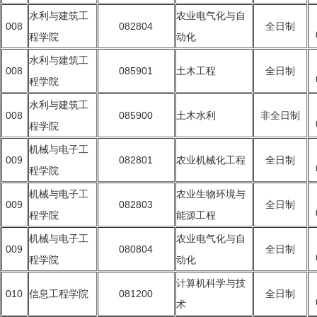
水利与建筑工
农业电气化与自
008
082804
全日制
程学院
动化
水利与建筑工
008
085901
土木工程
全日制
程学院
水利与建筑工
008
085900
土木水利
非全日制
程学院
机械与电子工
009
082801
农业机械化工程
全日制
程学院
机械与电子工
农业生物环境与
009
082803
全日制
程学院
能源工程
机械与电子工
农业电气化与自
009
080804
全日制
程学院
动化
计算机科学与技
010
信息工程学院
081200
全日制
术