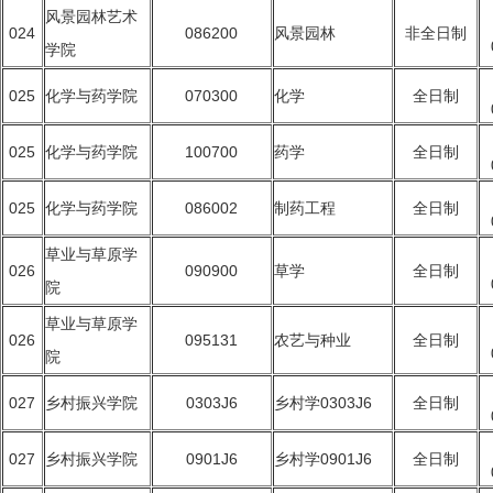
风景园林艺术
024
086200
风景园林
非全日制
学院
025
化学与药学院
070300
化学
全日制
025
化学与药学院
100700
药学
全日制
025
化学与药学院
086002
制药工程
全日制
草业与草原学
026
090900
草学
全日制
院
草业与草原学
026
095131
农艺与种业
全日制
院
027
乡村振兴学院
0303J6
乡村学0303J6
全日制
027
乡村振兴学院
0901J6
乡村学0901J6
全日制