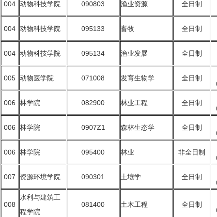
004
动物科技学院
090803
渔业资源
全日制
004
动物科技学院
095133
畜牧
全日制
004
动物科技学院
095134
渔业发展
全日制
005
动物医学院
071008
发育生物学
全日制
006
林学院
082900
林业工程
全日制
006
林学院
0907Z1
森林生态学
全日制
006
林学院
095400
林业
非全日制
007
资源环境学院
090301
土壤学
全日制
水利与建筑工
008
081400
土木工程
全日制
程学院