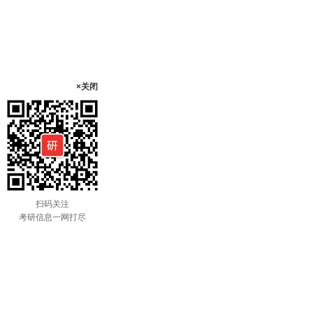
×关闭
扫码关注
考研信息一网打尽