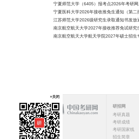
宁夏师范大学（6405）报考点2026年考研
宁夏医科大学2026年接收推免生通知（第二
江苏师范大学2026级研究生录取通知书发放
南京航空航天大学2027年接收推荐免试研究
南京航空航天大学航天学院2027年硕士招生
×关闭
研招网
考研真题
课程
考研成绩
考研国家线
顶部
招生简章