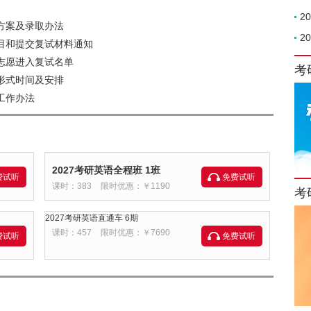
2
方案及录取办法
2
科目和提交复试材料通知
一志愿进入复试名单
考
形式时间及安排
工作办法
2027考研英语全程班 1班
费试听
免费试听
课时：383
限时优惠：￥1190
考
2027考研英语直通车 6期
课时：457
限时优惠：￥7690
费试听
免费试听