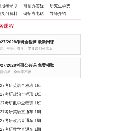
研报考录取
研招办答疑
研究生学费
研复习资料
研招办电话
导师介绍
络课程
027/2028考研全程班 最新网课
治、英语、数学、专业课都可试听
027/2028考研公共课 免费领取
费领课，全年享不停
027考研英语全程班 1班
027考研政治全程班 1班
027考研数学全程班 1班
027考研英语直通车 1期
027考研政治直通车 1期
027考研数学直通车 1期