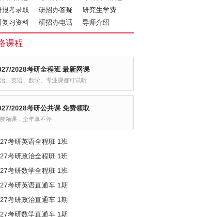
研报考录取
研招办答疑
研究生学费
研复习资料
研招办电话
导师介绍
络课程
027/2028考研全程班 最新网课
治、英语、数学、专业课都可试听
027/2028考研公共课 免费领取
费领课，全年享不停
027考研英语全程班 1班
027考研政治全程班 1班
027考研数学全程班 1班
027考研英语直通车 1期
027考研政治直通车 1期
027考研数学直通车 1期