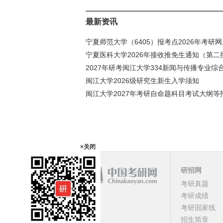
最新资讯
宁夏师范大学（6405）报考点2026年考研
宁夏医科大学2026年接收推免生通知（第二
2027年研考闽江大学334新闻与传播专业
闽江大学2026级研究生新生入学须知
闽江大学2027年考研自命题科目考试大纲等
×关闭
研招网
课程
考研真题
考研成绩
顶部
考研国家线
招生简章