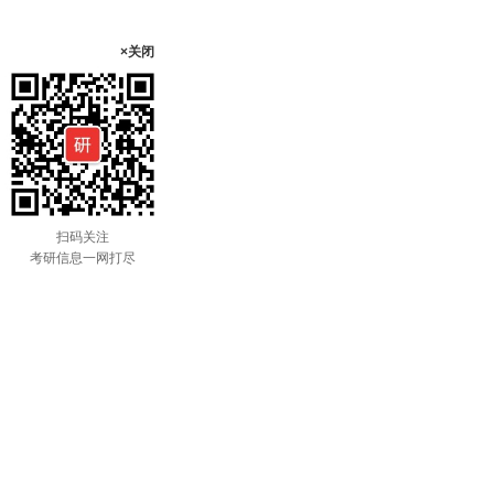
×关闭
扫码关注
考研信息一网打尽