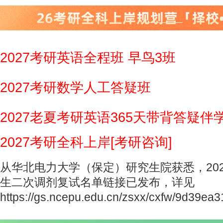
2027考研英语全程班 早鸟3班
2027考研数学人工答疑班
2027老夏考研英语365天带背答疑伴
2027考研全科上岸[考研咨询]
从华北电力大学（保定）研究生院获悉，20
生二次调剂复试名单链接已发布，详见
https://gs.ncepu.edu.cn/zsxx/cxfw/9d39ea