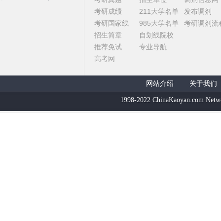
考研成绩
211大学名单
发布调剂
考研国家线
985大学名单
考研调剂流
招生简章
自划线院校
推荐免试
专业导航
高考网
网站介绍
关于我们
1998-2022 ChinaKaoyan.com Netw