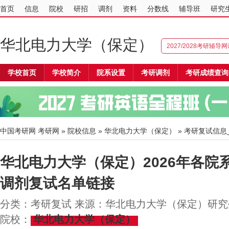
首页
信息
院校
研招
调剂
资料
分数线
辅导班
研究
华北电力大学（保定）
2027/2028考研辅导
学校首页
学校简介
院系设置
考研调剂
考研成绩查询
中国考研网
考研网
»
院校信息
»
华北电力大学（保定）
» 考研复试信息
华北电力大学（保定）2026年各院
调剂复试名单链接
分类：考研复试 来源：华北电力大学（保定）研究生院 
院校：
华北电力大学（保定）