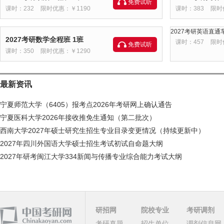
免费试听
课时：232
限时优惠：￥1190
课时：383
限时
2027考研英语直通车
2027考研数学全程班 1班
课时：457
限时
免费试听
课时：350
限时优惠：￥1290
最新资讯
宁夏师范大学（6405）报考点2026年考研网上确认通告
宁夏医科大学2026年接收推免生通知（第二批次）
西南大学2027年硕士研究生招生专业目录变更情况（持续更新中）
2027年四川外国语大学硕士招生考试初试自命题大纲
2027年研考闽江大学334新闻与传播专业综合能力考试大纲
研招网
院校专业
考研调剂
考研真题
招生单位
调剂信息网