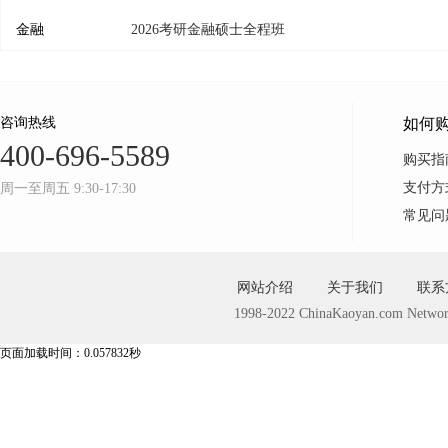
金融
2026考研金融硕士全程班
咨询热线
如何
400-696-5589
购买指
支付方
周一至周五 9:30-17:30
常见问
网站介绍
关于我们
联系
1998-2022 ChinaKaoyan.com Networ
页面加载时间：0.057832秒