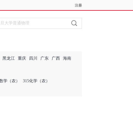
注册
登录
黑龙江
重庆
四川
广东
广西
海南
4数学（农）
315化学（农）