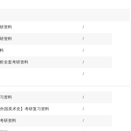
考研资料
/
考研资料
/
资料
/
分析全套考研资料
/
/
复习资料
/
968外国美术史】考研复习资料
/
套考研资料
/