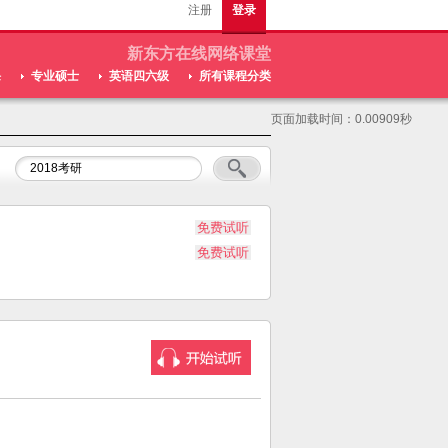
注册
登录
新东方在线网络课堂
课
专业硕士
英语四六级
所有课程分类
页面加载时间：0.00909秒
免费试听
免费试听