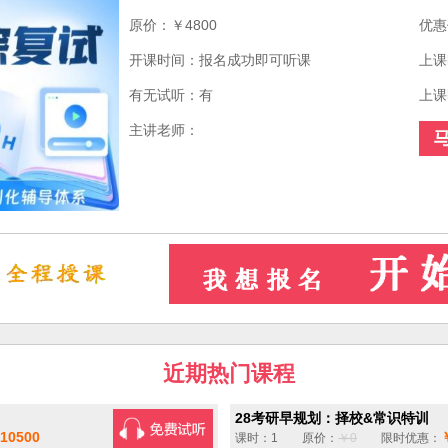
原价：￥4800
优惠
开课时间：报名成功即可听课
上课
有无试听：有
上课
主讲老师：
近期热门课程
28考研早规划：择校&常识特训
10500
课时：1 原价：
￥0
限时优惠：