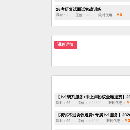
26考研复试面试实战训练
￥0
课时：2 原价：
￥0
限时优惠：
课程详情
【1v1调剂服务+未上岸协议全额退费】202
￥
课时：66 原价：
￥22800
限时优惠：
【初试不过协议退费+专属1v1服务】2026
￥3
课时：66 原价：
￥3980
限时优惠：