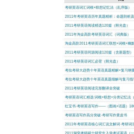
考研英语词汇词根+联想记忆法（乱序版）（附
2011年考研英语历年真题精析：命题剖析
2011考研英语阅读精选120篇（附光盘）
2011年淘金高阶考研英语词汇（词典版）
淘金高阶2011考研英语词汇联想+词根+幽默记
2011考研英语同源阅读120篇（含新题型
2011考研英语词汇必背（附光盘）
考拉考研大趋势十年英语真题精解+复习纲要
考拉考研大趋势十年英语真题细解与复习指
2011考研英语阅读完形翻译全突破
考研英语词汇精选:词根+联想+分类记忆法（2
红宝书·考研英语写作——（图画+话题）18
考研英语写作高分突破·考研写作黄皮书
2011年考研英语核心词汇说文解词·考研词
2011洞穿考研硕士研究生入学考试英语（一