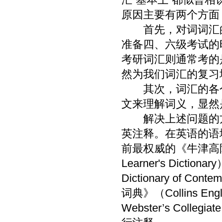
原因主要有两个方面
首先，对词词汇的
准备四、六级考试的
考研词汇则通常考的
然为我们词汇的复习
其次，词汇的各个
文来理解词义，显然
解决上述问题的方
英注释。在英语的语
前最权威的《牛津高阶英
Learner's Dic
Dictionary of 
词典》（Collins En
Webster’s Coll