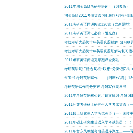
2011年淘金高阶考研英语词汇（词典版）
淘金高阶2011考研英语词汇联想+词根+幽默记
2011考研英语同源阅读120篇（含新题型
2011考研英语词汇必背（附光盘）
考拉考研大趋势十年英语真题精解+复习纲要
考拉考研大趋势十年英语真题细解与复习指
2011考研英语阅读完形翻译全突破
考研英语词汇精选:词根+联想+分类记忆法（2
红宝书·考研英语写作——（图画+话题）18
考研英语写作高分突破·考研写作黄皮书
2011年考研英语核心词汇说文解词·考研词
2011洞穿考研硕士研究生入学考试英语（一
2011硕士研究生入学考试英语（一）阅读
2011年硕士研究生英语入学考试英语（一）
2011年宫东风教授考研英语序列之二——