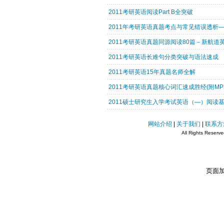
2011考研英语阅读Part B全突破
2011年考研英语真题考点与常见错误透析
2011考研英语真题同源阅读80篇－新航道
2011考研英语长难句分类突破与语法速成
2011考研英语15年真题名师全解
2011考研英语真题核心词汇速成胜经(附MP3
2011硕士研究生入学考试英语（—）阅读基
网站介绍
|
关于我们
|
联系方
All Rights Reserv
页面加