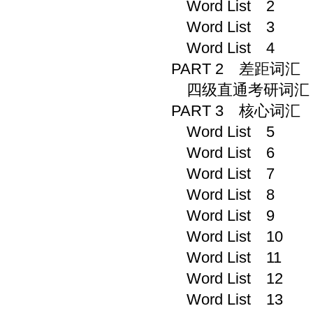
Word List 2
Word List 3
Word List 4
PART 2 差距词汇
四级直通考研词汇
PART 3 核心词汇
Word List 5
Word List 6
Word List 7
Word List 8
Word List 9
Word List 10
Word List 11
Word List 12
Word List 13