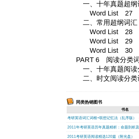
一、十年真题超纲
Word List 27
二、常用超纲词汇
Word List 28
Word List 29
Word List 30
PART 6 阅读分类
一、十年真题阅读
二、时文阅读分类
同类热销图书
书名
考研英语词汇词根+联想记忆法（乱序版）（附
2011年考研英语历年真题精析：命题剖析
2011考研英语阅读精选120篇（附光盘）