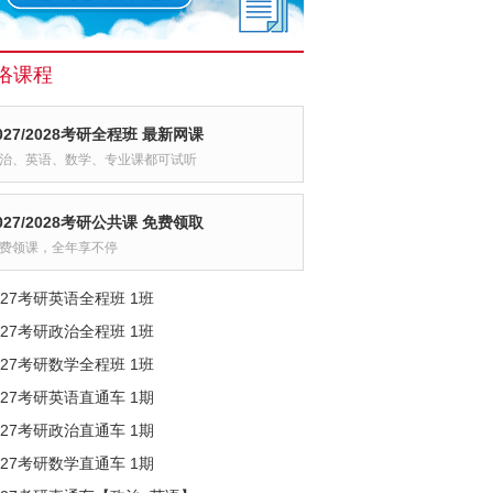
络课程
027/2028考研全程班 最新网课
治、英语、数学、专业课都可试听
027/2028考研公共课 免费领取
费领课，全年享不停
027考研英语全程班 1班
027考研政治全程班 1班
027考研数学全程班 1班
027考研英语直通车 1期
027考研政治直通车 1期
027考研数学直通车 1期