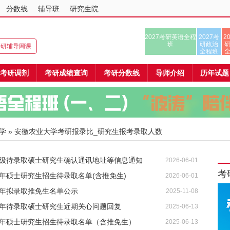
分数线
辅导班
研究生院
2027考研英语全程
2027考
2
班
研政治
8考研辅导网课
全程班
考研调剂
考研成绩查询
考研分数线
导师介绍
历年试题
学
» 安徽农业大学考研报录比_研究生报考录取人数
26级待录取硕士研究生确认通讯地址等信息通知
2026-06-01
考
6年硕士研究生招生待录取名单(含推免生)
2026-06-01
6年拟录取推免生名单公示
2025-11-08
5年待录取硕士研究生近期关心问题回复
2025-06-13
25年硕士研究生招生待录取名单（含推免生）
2025-06-13