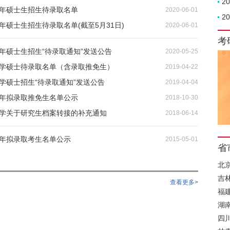
2
0年硕士生招生待录取名单
2020-06-01
2
0年硕士生招生待录取名单(截至5月31日)
2020-06-01
考
0年硕士生招生“待录取通知”发送公告
2020-05-25
大学硕士待录取名单（含录取推免生）
2019-04-22
大学硕士招生“待录取通知”发送公告
2019-04-04
9年拟录取推免生名单公示
2018-10-30
大学关于研究生档案转接的补充通知
2018-06-14
5年拟录取考生名单公示
2015-05-01
省
北
吉
查看更多>
福
湖
四