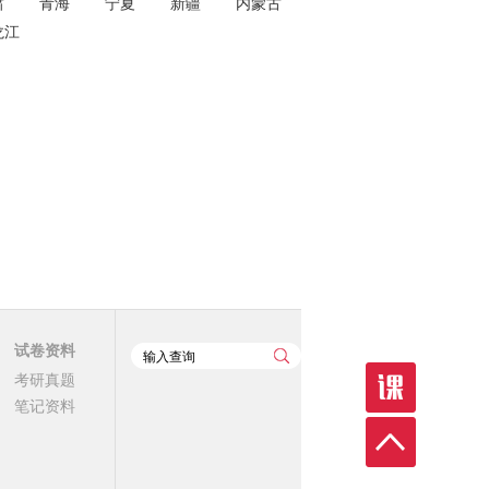
肃
青海
宁夏
新疆
内蒙古
龙江
试卷资料
考研真题
笔记资料