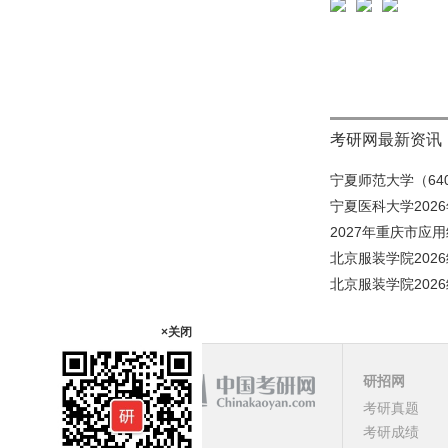
考研网最新资讯
宁夏师范大学（640
宁夏医科大学202
2027年重庆市应
北京服装学院202
北京服装学院202
×关闭
研招网
课程
考研真题
考研成绩