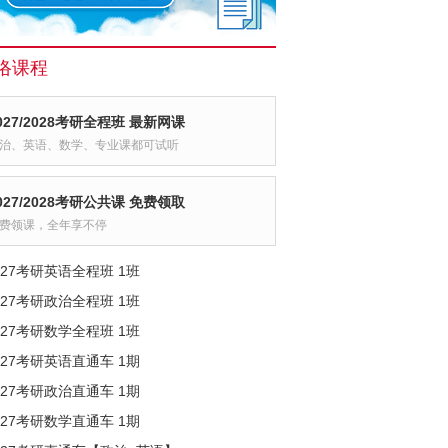
络课程
027/2028考研全程班 最新网课
治、英语、数学、专业课都可试听
027/2028考研公共课 免费领取
费领课，全年享不停
027考研英语全程班 1班
027考研政治全程班 1班
027考研数学全程班 1班
027考研英语直通车 1期
027考研政治直通车 1期
027考研数学直通车 1期