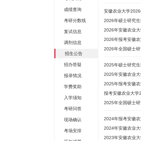
成绩查询
安徽农业大学202
考研分数线
2026年硕士研究
2026年安徽农
复试信息
2026年报考安徽
调剂信息
2026年全国硕士
招生公告
招办答疑
2025年硕士研究
2025年安徽农
报录情况
2025年报考安徽
学费奖助
报考安徽农业大学2
入学须知
2025年全国硕士
考研问答
2024年报考安徽
现场确认
2024年安徽农
考场安排
2023年安徽农业