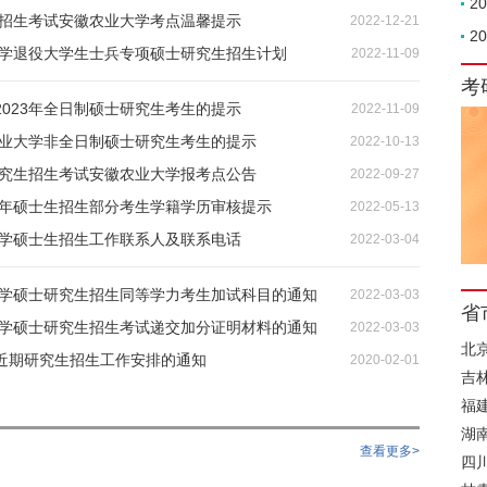
2
生招生考试安徽农业大学考点温馨提示
2022-12-21
2
业大学退役大学生士兵专项硕士研究生招生计划
2022-11-09
考
023年全日制硕士研究生考生的提示
2022-11-09
农业大学非全日制硕士研究生考生的提示
2022-10-13
研究生招生考试安徽农业大学报考点公告
2022-09-27
22年硕士生招生部分考生学籍学历审核提示
2022-05-13
大学硕士生招生工作联系人及联系电话
2022-03-04
业大学硕士研究生招生同等学力考生加试科目的通知
2022-03-03
省
业大学硕士研究生招生考试递交加分证明材料的通知
2022-03-03
北
近期研究生招生工作安排的通知
2020-02-01
吉
福
湖
查看更多>
四