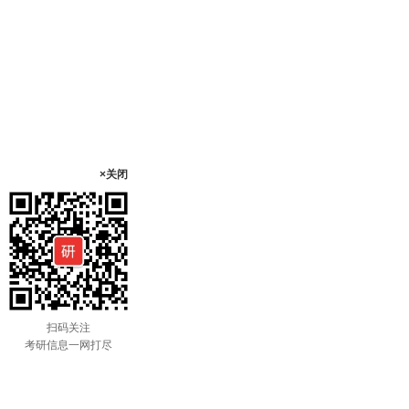
×关闭
扫码关注
考研信息一网打尽