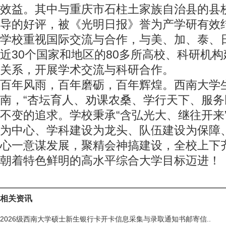
效益。其中与重庆市石柱土家族自治县的县
导的好评，被《光明日报》誉为产学研有效结
学校重视国际交流与合作，与美、加、泰、
近30个国家和地区的80多所高校、科研机
关系，开展学术交流与科研合作。
百年风雨，百年磨砺，百年辉煌。西南大学
南，“杏坛育人、劝课农桑、学行天下、服务
不变的追求。学校秉承“含弘光大、继往开来
为中心、学科建设为龙头、队伍建设为保障
心一意谋发展，聚精会神搞建设，全校上下
朝着特色鲜明的高水平综合大学目标迈进！
相关资讯
2026级西南大学硕士新生银行卡开卡信息采集与录取通知书邮寄信..