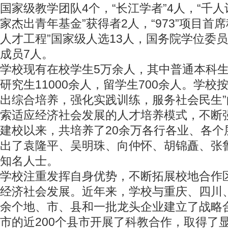
国家级教学团队4个，“长江学者”4人，“千人
家杰出青年基金”获得者2人，“973”项目首
人才工程”国家级人选13人，国务院学位委
成员7人。
学校现有在校学生5万余人，其中普通本科生
研究生11000余人，留学生700余人。学校
出综合培养，强化实践训练，服务社会民生
索适应经济社会发展的人才培养模式，不断
建校以来，共培养了20余万各行各业、各个
出了袁隆平、吴明珠、向仲怀、胡锦矗、张
知名人士。
学校注重发挥自身优势，不断拓展校地合作
经济社会发展。近年来，学校与重庆、四川、
余个地、市、县和一批龙头企业建立了战略合
市的近200个县市开展了科教合作，取得了