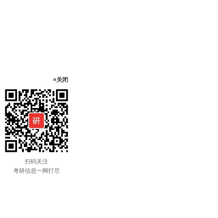
×关闭
扫码关注
考研信息一网打尽