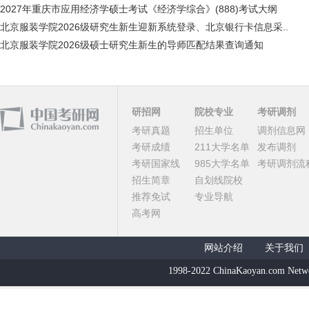
2027年重庆市应用经济学硕士考试《经济学综合》(888)考试大纲
北京服装学院2026级研究生新生迎新系统登录、北京银行卡信息采..
北京服装学院2026级硕士研究生新生的导师匹配结果查询通知
研招网
院校专业
考研调剂
考研真题
招生单位
调剂信息网
考研成绩
211大学名单
发布调剂
考研国家线
985大学名单
考研调剂流
招生简章
自划线院校
推荐免试
专业导航
高考网
网站介绍
关于我们
1998-2022 ChinaKaoyan.com Netw