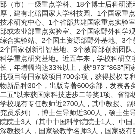
部（市）一级重点学科、18个博士后科研流
厚，建有北碚国家大学科技园、1个国家重点
技术研究中心、1个省部共建国家重点实验室
部或农业部重点实验室、2个国家野外科学观
综合实验站、2个国土资源部野外基地、3个
2个国家创新引智基地、3个教育部创新团队
科学重点研究基地。近五年来，学校科研立
长，年增幅均达33%以上，获“973”“863
托项目等国家级项目700余项，获得授权专利
物新品种30个，出版专著600余部，发表各类
二五”以来获国家科技进步二等奖1项、省部级
学校现有专任教师近2700人，其中教授、副
究员系列），博士生导师近300人，硕士生导
院院士3人（其中中国科学院院士1人、中国
深教授1人，国家级教学名师3人，国家级有