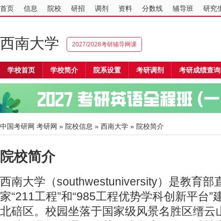
首页
信息
院校
研招
调剂
资料
分数线
辅导班
研究
西南大学
2027/2028考研辅导网课
学校首页
学校简介
院系设置
考研调剂
考研成绩查询
中国考研网
考研网
»
院校信息
»
西南大学
» 院校简介
院校简介
西南大学（southwestuniversity）是
家“211工程”和“985工程优势学科创新平台
北碚区。校园坐落于国家级风景名胜区缙云