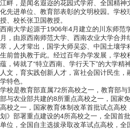
江畔，是闻名遐迩的花园式学府、全国精神
化先进单位、教育部表彰的文明校园。学校
授、校长张卫国教授。
西南大学起源于1906年4月建立的川东师范学
月，由原西南师范大学、西南农业大学合并
萃，人才辈出，国学大师吴宓、中国土壤学
生前曾执教于此。经过百年办学发展，学校
蕴，铸就了“特立西南、学行天下”的大学精
人文，育实践创新人才，富社会国计民生，
学特色。
学校是教育部直属72所高校之一，教育部与
部与农业部共建的8所重点高校之一，国家免
高校之一，国家教育体制改革首批试点高校
划》部署重点建设的4所高校之一，全国首
单位，全国自主选拔录取改革试点高校，全