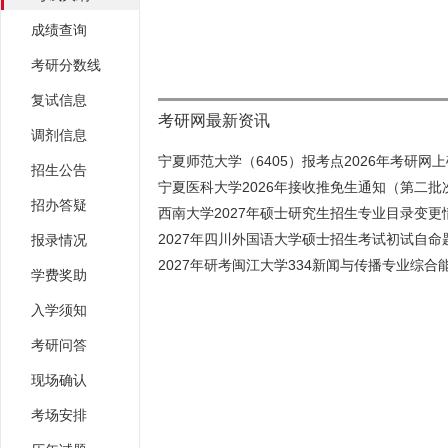
成绩查询
考研分数线
复试信息
考研网最新资讯
调剂信息
宁夏师范大学（6405）报考点2026年考研网上确
招生公告
宁夏医科大学2026年接收推免生通知（第二批
招办答疑
西南大学2027年硕士研究生招生专业目录变更情
2027年四川外国语大学硕士招生考试初试自命题
报录情况
2027年研考闽江大学334新闻与传播专业综合能
学费奖助
入学须知
考研问答
现场确认
考场安排