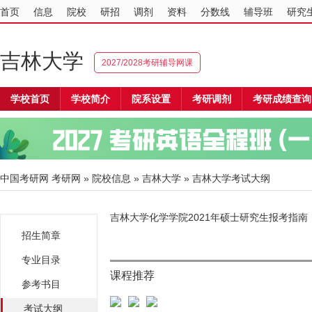
首页
信息
院校
研招
调剂
资料
分数线
辅导班
研究
吉林大学
2027/2028考研辅导网课
学校首页
学校简介
院系设置
考研调剂
考研成绩查询
中国考研网
考研网
»
院校信息
»
吉林大学
» 吉林大学考试大纲
吉林大学化学学院2021年硕士研究生报考指南
招生简章
专业目录
课程推荐
参考书目
考试大纲