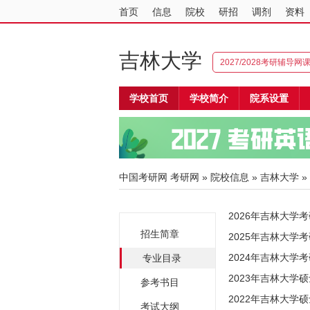
首页
信息
院校
研招
调剂
资料
吉林大学
2027/2028考研辅导网
学校首页
学校简介
院系设置
中国考研网
考研网
»
院校信息
»
吉林大学
»
2026年吉林大学
招生简章
2025年吉林大学
2024年吉林大学
专业目录
2023年吉林大学
参考书目
2022年吉林大学
考试大纲