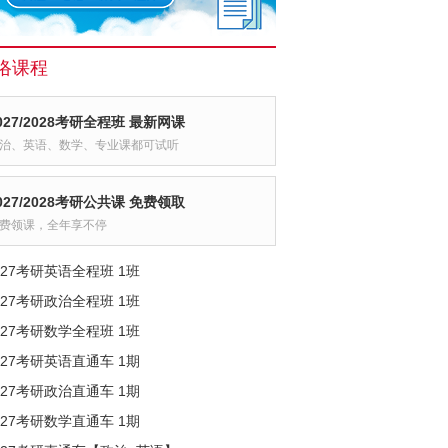
络课程
027/2028考研全程班 最新网课
治、英语、数学、专业课都可试听
027/2028考研公共课 免费领取
费领课，全年享不停
027考研英语全程班 1班
027考研政治全程班 1班
027考研数学全程班 1班
027考研英语直通车 1期
027考研政治直通车 1期
027考研数学直通车 1期